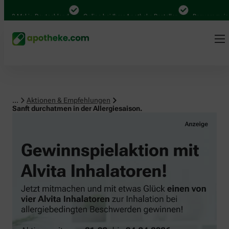
Mal in Deutschland
Online bei Ihrer Apotheke Bestellen
Bequem zwischen A
...
Aktionen & Empfehlungen
Sanft durchatmen in der Allergiesaison.