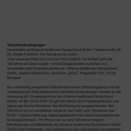
Teilnahmebedingungen
Veranstalter ist Alliance Healthcare Deutschland GmbH, Franklinstraße 46-
48, 60486 Frankfurt. Die Teilnahme ist online
unter www.apotheke.com und per Post möglich. So einfach geht die
Teilnahme am Gewinnspiel – online Eingabemaske ausfüllen und
teilnehmen oder Postkarte senden an: Alliance Healthcare Deutschland
GmbH, Despina Kalaitzidou, Stichwort „alvita“, Pragstraße 154, 70376
Stuttgart.
Nur vollständig ausgefüllte Teilnahmeformulare (Pflichtangaben) und bei
Zusendung per Post ausreichend frankierte Einsendungen nehmen an der
Verlosung teil. Einsendeschluss bei Alliance Healthcare Deutschland
GmbH, ist der 24.04.2026. Es gilt das Datum des Poststempels bzw. das
Datum der Online-Teilnahme. Der Rechtsweg ist ausgeschlossen. Die
Teilnahme ist nur unmittelbar möglich; das heißt, eine Teilnahme über
Dritte – insbesondere sog. Gewinnspielclubs oder Gewinnspielagenturen –
ist ausgeschlossen. Pro Person ist nur eine Teilnahme möglich.
Minderjährige und Mitarbeiter der Alliance Healthcare Deutschland GmbH
dürfen nicht teilnehmen. Die Teilnahme an dem Gewinnspiel ist kostenlos