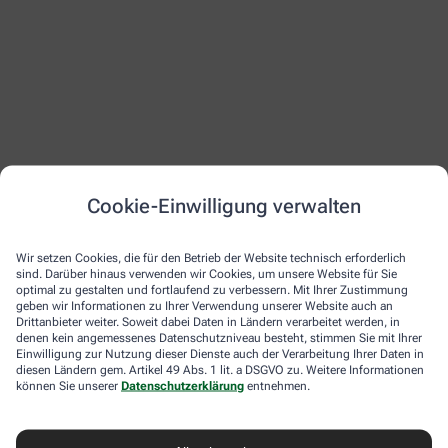
Cookie-Einwilligung verwalten
Wir setzen Cookies, die für den Betrieb der Website technisch erforderlich
sind. Darüber hinaus verwenden wir Cookies, um unsere Website für Sie
optimal zu gestalten und fortlaufend zu verbessern. Mit Ihrer Zustimmung
geben wir Informationen zu Ihrer Verwendung unserer Website auch an
Drittanbieter weiter. Soweit dabei Daten in Ländern verarbeitet werden, in
denen kein angemessenes Datenschutzniveau besteht, stimmen Sie mit Ihrer
Einwilligung zur Nutzung dieser Dienste auch der Verarbeitung Ihrer Daten in
diesen Ländern gem. Artikel 49 Abs. 1 lit. a DSGVO zu. Weitere Informationen
Das ist ein Test. Die echte Seite wird noch Bilder und Text haben.
können Sie unserer
Datenschutzerklärung
entnehmen.