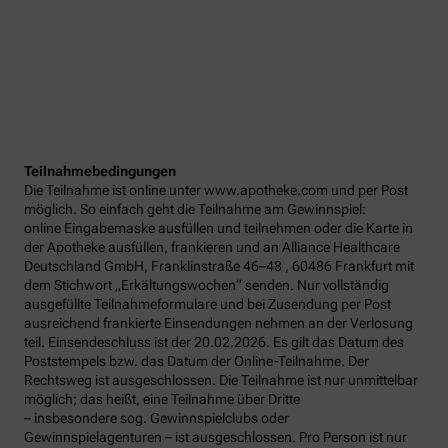
Teilnahmebedingungen
Die Teilnahme ist online unter www.apotheke.com und per Post
möglich. So einfach geht die Teilnahme am Gewinnspiel:
online Eingabemaske ausfüllen und teilnehmen oder die Karte in
der Apotheke ausfüllen, frankieren und an Alliance Healthcare
Deutschland GmbH, Franklinstraße 46–48 , 60486 Frankfurt mit
dem Stichwort „Erkältungswochen“ senden. Nur vollständig
ausgefüllte Teilnahmeformulare und bei Zusendung per Post
ausreichend frankierte Einsendungen nehmen an der Verlosung
teil. Einsendeschluss ist der 20.02.2026. Es gilt das Datum des
Poststempels bzw. das Datum der Online-Teilnahme. Der
Rechtsweg ist ausgeschlossen. Die Teilnahme ist nur unmittelbar
möglich; das heißt, eine Teilnahme über Dritte
– insbesondere sog. Gewinnspielclubs oder
Gewinnspielagenturen – ist ausgeschlossen. Pro Person ist nur