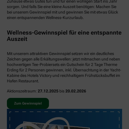
Zuhause etwas Gutes tun und für einen wohligen Start ins Jahr
sorgen. Und falls Sie eine kleine Auszeit benötigen: Machen Sie
bei unserem Gewinnspiel mit und gewinnen Sie mit etwas Glück
einen entspannenden Wellness-Kurzurlaub.
Wellness-Gewinnspiel für eine entspannte
Auszeit
Mit unserem attraktiven Gewinnspiel setzen wir ein deutliches
Zeichen gegen alle Erkältungswellen: jetzt mitmachen und neben
hochwertigen Tee-Probiersets ein Gutschein für 2 Tage Therme
Erding für 2 Personen gewinnen, inkl. Übernachtung in der Yacht-
Kabine des Hotels Victory und reichhaltigem Frühstücksbuffet im
Hafen Restaurant.
Aktionszeitraum:
27.12.2025
bis
20.02.2026
Zum Gewinnspiel