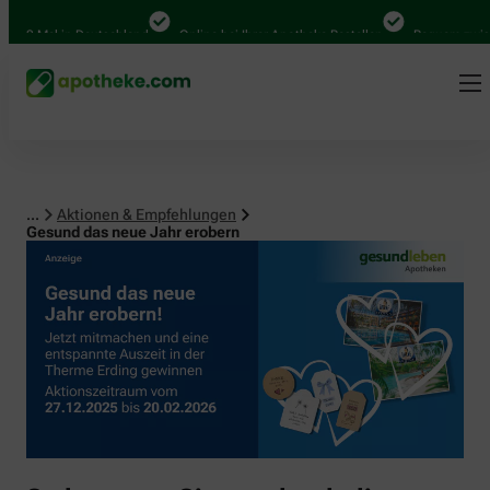
 Mal in Deutschland
Online bei Ihrer Apotheke Bestellen
Bequem zwischen 
...
Aktionen & Empfehlungen
Gesund das neue Jahr erobern