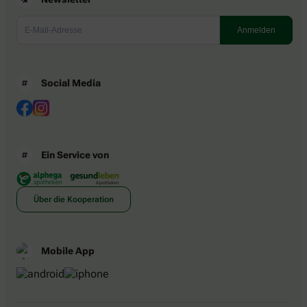
Social Media
Ein Service von
Über die Kooperation
Mobile App