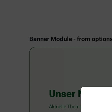
Banner Module - from option