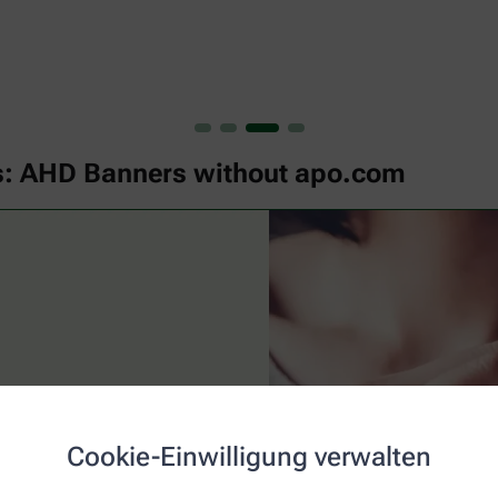
s: AHD Banners without apo.com
Cookie-Einwilligung verwalten