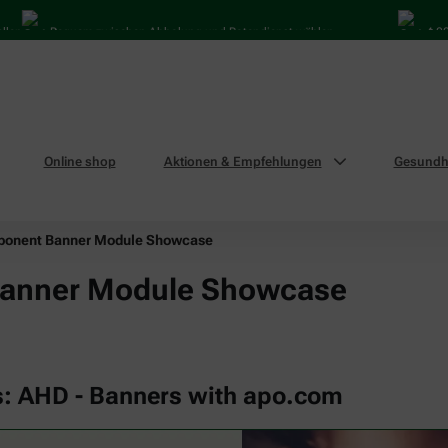
Bequem zwischen Abholung und Botendienst wählen
4.000 Mal
Online shop
Aktionen & Empfehlungen
Gesundhe
ponent Banner Module Showcase
anner Module Showcase
s: AHD - Banners with apo.com