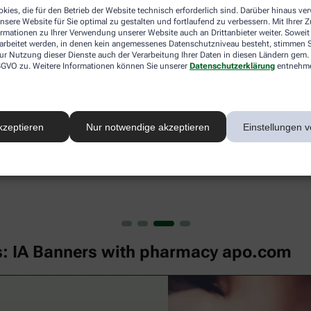
kies, die für den Betrieb der Website technisch erforderlich sind. Darüber hinaus v
nsere Website für Sie optimal zu gestalten und fortlaufend zu verbessern. Mit Ihrer
ormationen zu Ihrer Verwendung unserer Website auch an Drittanbieter weiter. Soweit
rarbeitet werden, in denen kein angemessenes Datenschutzniveau besteht, stimmen Si
ur Nutzung dieser Dienste auch der Verarbeitung Ihrer Daten in diesen Ländern gem. 
 DSGVO zu. Weitere Informationen können Sie unserer
Datenschutzerklärung
entnehm
kzeptieren
Nur notwendige akzeptieren
Einstellungen v
s: IA Banners with pharmacy apo.com