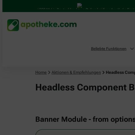
4.000 Mal in Deutschland
Online bei Ihrer Apotheke Bestellen
Beliebte Funktionen
Home
Aktionen & Empfehlungen
Headless Com
Headless Component B
Banner Module - from option