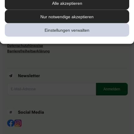
Alle akzeptieren
Apotheke.com Informationen
Nur notwendige akzeptieren
Newsletter
Kontakt
Einstellungen verwalten
Nutzungsbedingungen
Datenschutzbestimmungen
Impressum
Datenschutzhinweise
Barrierefreiheitserklärung
Newsletter
Social Media