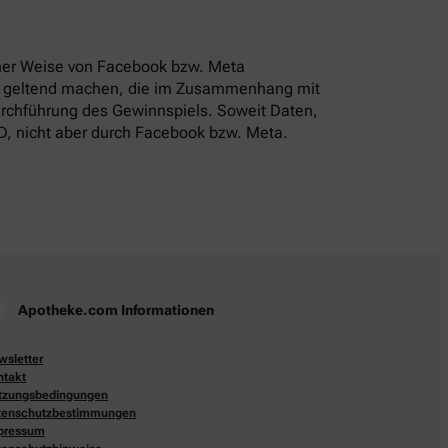
einer Weise von Facebook bzw. Meta
he geltend machen, die im Zusammenhang mit
urchführung des Gewinnspiels. Soweit Daten,
D, nicht aber durch Facebook bzw. Meta.
Apotheke.com Informationen
wsletter
ntakt
tzungsbedingungen
tenschutzbestimmungen
pressum