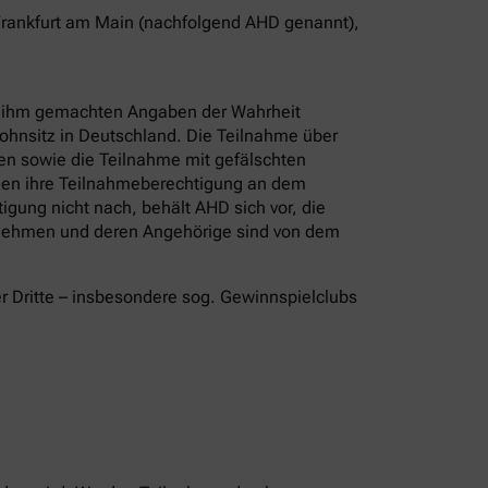
 Frankfurt am Main (nachfolgend AHD genannt),
on ihm gemachten Angaben der Wahrheit
ohnsitz in Deutschland. Die Teilnahme über
en sowie die Teilnahme mit gefälschten
änden ihre Teilnahmeberechtigung an dem
gung nicht nach, behält AHD sich vor, die
ernehmen und deren Angehörige sind von dem
r Dritte – insbesondere sog. Gewinnspielclubs