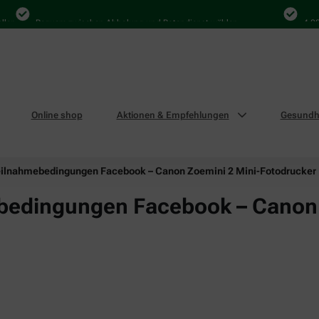
n
Bequem zwischen Abholung und Botendienst wählen
4.000 M
Online shop
Aktionen & Empfehlungen
Gesundhe
eilnahmebedingungen Facebook – Canon Zoemini 2 Mini-Fotodrucker
bedingungen Facebook – Canon 