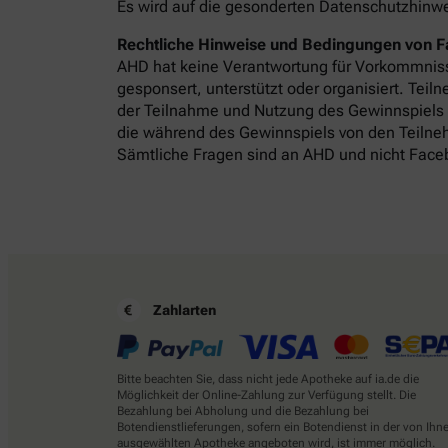
Es wird auf die gesonderten Datenschutzhinw
Rechtliche Hinweise und Bedingungen von 
AHD hat keine Verantwortung für Vorkommnisse
gesponsert, unterstützt oder organisiert. T
der Teilnahme und Nutzung des Gewinnspiels s
die während des Gewinnspiels von den Teilneh
Sämtliche Fragen sind an AHD und nicht Faceb
Zahlarten
Bitte beachten Sie, dass nicht jede Apotheke auf ia.de die
Möglichkeit der Online-Zahlung zur Verfügung stellt. Die
Bezahlung bei Abholung und die Bezahlung bei
Botendienstlieferungen, sofern ein Botendienst in der von Ihn
ausgewählten Apotheke angeboten wird, ist immer möglich.