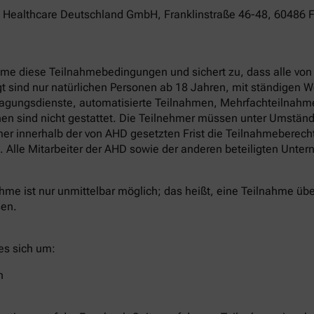
nce Healthcare Deutschland GmbH, Franklinstraße 46-48, 60486
nahme diese Teilnahmebedingungen und sichert zu, dass alle v
 sind nur natürlichen Personen ab 18 Jahren, mit ständigen W
ragungsdienste, automatisierte Teilnahmen, Mehrfachteilnahm
rsonen sind nicht gestattet. Die Teilnehmer müssen unter Umst
r innerhalb der von AHD gesetzten Frist die Teilnahmeberechti
. Alle Mitarbeiter der AHD sowie der anderen beteiligten Unt
me ist nur unmittelbar möglich; das heißt, eine Teilnahme übe
sen.
es sich um:
n