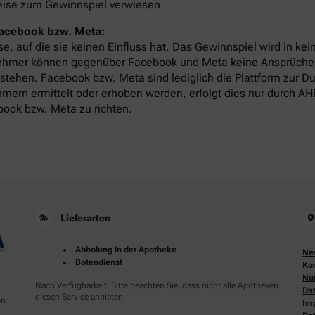
eise zum Gewinnspiel verwiesen.
Facebook bzw. Meta:
, auf die sie keinen Einfluss hat. Das Gewinnspiel wird in k
eilnehmer können gegenüber Facebook und Meta keine Ansprüc
tehen. Facebook bzw. Meta sind lediglich die Plattform zur D
mern ermittelt oder erhoben werden, erfolgt dies nur durch AH
ook bzw. Meta zu richten.
Lieferarten
Abholung in der Apotheke
Ne
Botendienst
Ko
Nu
Nach Verfügbarkeit. Bitte beachten Sie, dass nicht alle Apotheken
Da
diesen Service anbieten.
en
Im