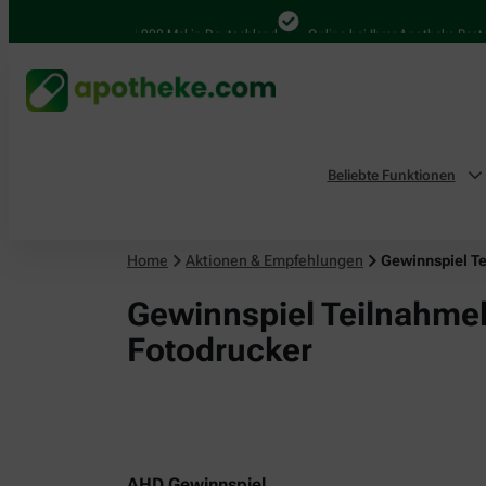
4.000 Mal in Deutschland
Online bei Ihrer Apotheke Bestelle
Beliebte Funktionen
Home
Aktionen & Empfehlungen
Gewinnspiel T
Gewinnspiel Teilnahme
Fotodrucker
AHD Gewinnspiel