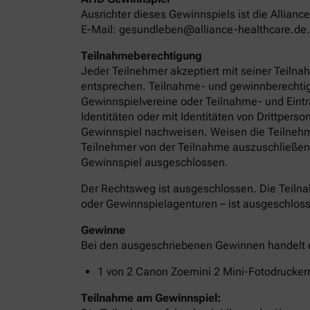
Ausrichter dieses Gewinnspiels ist die Allia
E-Mail: gesundleben@alliance-healthcare.de.
Teilnahmeberechtigung
Jeder Teilnehmer akzeptiert mit seiner Teil
entsprechen. Teilnahme- und gewinnberechtigt
Gewinnspielvereine oder Teilnahme- und Eint
Identitäten oder mit Identitäten von Drittpe
Gewinnspiel nachweisen. Weisen die Teilnehme
Teilnehmer von der Teilnahme auszuschließen
Gewinnspiel ausgeschlossen.
Der Rechtsweg ist ausgeschlossen. Die Teilnah
oder Gewinnspielagenturen – ist ausgeschlos
Gewinne
Bei den ausgeschriebenen Gewinnen handelt 
1 von 2 Canon Zoemini 2 Mini-Fotodrucker
Teilnahme am Gewinnspiel: