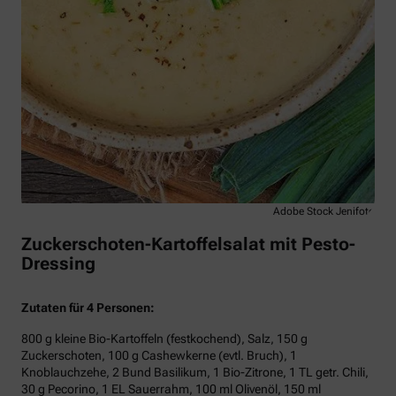
Adobe Stock Jenifoto
Zuckerschoten-Kartoffelsalat mit Pesto-
Dressing
Zutaten für 4 Personen:
800 g kleine Bio-Kartoffeln (festkochend), Salz, 150 g
Zuckerschoten, 100 g Cashewkerne (evtl. Bruch), 1
Knoblauchzehe, 2 Bund Basilikum, 1 Bio-Zitrone, 1 TL getr. Chili,
30 g Pecorino, 1 EL Sauerrahm, 100 ml Olivenöl, 150 ml