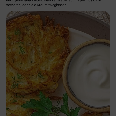
kurz gebratener Lachs. Man kann aber auch Apfelmus dazu
servieren, dann die Kräuter weglassen.