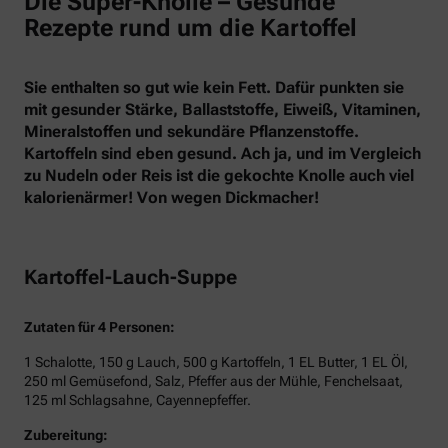
Die Super-Knolle – Gesunde
Rezepte rund um die Kartoffel
Sie enthalten so gut wie kein Fett. Dafür punkten sie
mit gesunder Stärke, Ballaststoffe, Eiweiß, Vitaminen,
Mineralstoffen und sekundäre Pflanzenstoffe.
Kartoffeln sind eben gesund. Ach ja, und im Vergleich
zu Nudeln oder Reis ist die gekochte Knolle auch viel
kalorienärmer! Von wegen Dickmacher!
Kartoffel-Lauch-Suppe
Zutaten für 4 Personen:
1 Schalotte, 150 g Lauch, 500 g Kartoffeln, 1 EL Butter, 1 EL Öl,
250 ml Gemüsefond, Salz, Pfeffer aus der Mühle, Fenchelsaat,
125 ml Schlagsahne, Cayennepfeffer.
Zubereitung: