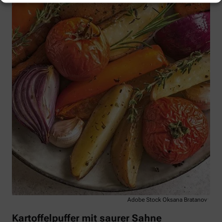
Adobe Stock Oksana Bratanova
Kartoffelpuffer mit saurer Sahne