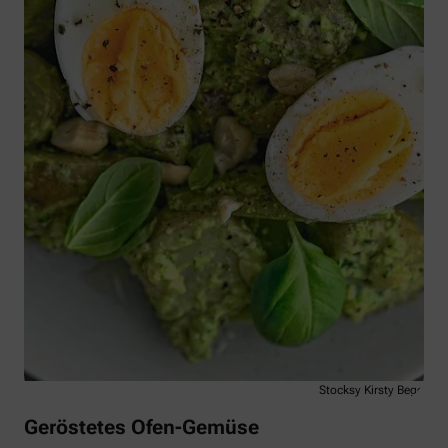
Stocksy Kirsty Begg
Geröstetes Ofen-Gemüse