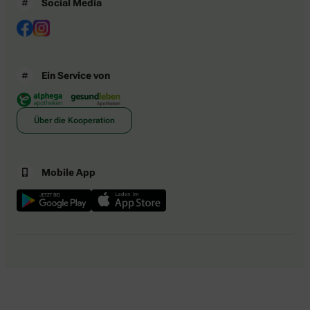
Social Media
Ein Service von
Über die Kooperation
Mobile App