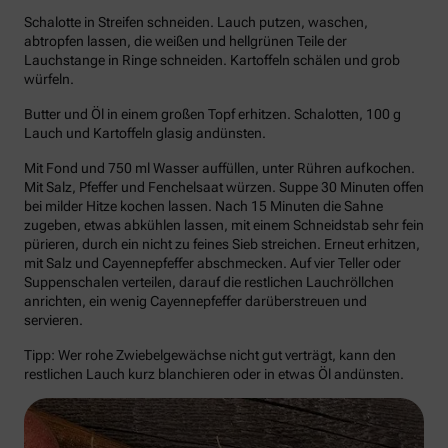
Schalotte in Streifen schneiden. Lauch putzen, waschen,
abtropfen lassen, die weißen und hellgrünen Teile der
Lauchstange in Ringe schneiden. Kartoffeln schälen und grob
würfeln.
Butter und Öl in einem großen Topf erhitzen. Schalotten, 100 g
Lauch und Kartoffeln glasig andünsten.
Mit Fond und 750 ml Wasser auffüllen, unter Rühren aufkochen.
Mit Salz, Pfeffer und Fenchelsaat würzen. Suppe 30 Minuten offen
bei milder Hitze kochen lassen. Nach 15 Minuten die Sahne
zugeben, etwas abkühlen lassen, mit einem Schneidstab sehr fein
pürieren, durch ein nicht zu feines Sieb streichen. Erneut erhitzen,
mit Salz und Cayennepfeffer abschmecken. Auf vier Teller oder
Suppenschalen verteilen, darauf die restlichen Lauchröllchen
anrichten, ein wenig Cayennepfeffer darüberstreuen und
servieren.
Tipp: Wer rohe Zwiebelgewächse nicht gut verträgt, kann den
restlichen Lauch kurz blanchieren oder in etwas Öl andünsten.