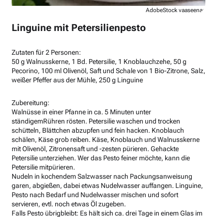
AdobeStock vaaseenaa
Linguine mit Petersilienpesto
Zutaten für 2 Personen:
50 g Walnusskerne, 1 Bd. Petersilie, 1 Knoblauchzehe, 50 g
Pecorino, 100 ml Olivenöl, Saft und Schale von 1 Bio-Zitrone, Salz,
weißer Pfeffer aus der Mühle, 250 g Linguine
Zubereitung:
Walnüsse in einer Pfanne in ca. 5 Minuten unter
ständigemRühren rösten. Petersilie waschen und trocken
schütteln, Blättchen abzupfen und fein hacken. Knoblauch
schälen, Käse grob reiben. Käse, Knoblauch und Walnusskerne
mit Olivenöl, Zitronensaft und -zesten pürieren. Gehackte
Petersilie unterziehen. Wer das Pesto feiner möchte, kann die
Petersilie mitpürieren.
Nudeln in kochendem Salzwasser nach Packungsanweisung
garen, abgießen, dabei etwas Nudelwasser auffangen. Linguine,
Pesto nach Bedarf und Nudelwasser mischen und sofort
servieren, evtl. noch etwas Öl zugeben.
Falls Pesto übrigbleibt: Es hält sich ca. drei Tage in einem Glas im