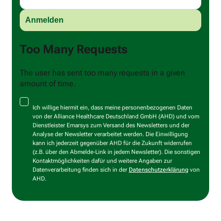
Too Many Requests
The user has sent too many requests in a given
amount of time.
Ich willige hiermit ein, dass meine personenbezogenen Daten
von der Alliance Healthcare Deutschland GmbH (AHD) und vom
Dienstleister Emarsys zum Versand des Newsletters und der
Analyse der Newsletter verarbeitet werden. Die Einwilligung
kann ich jederzeit gegenüber AHD für die Zukunft widerrufen
(z.B. über den Abmelde-Link in jedem Newsletter). Die sonstigen
Kontaktmöglichkeiten dafür und weitere Angaben zur
Datenverarbeitung finden sich in der
Datenschutzerklärung
von
AHD.