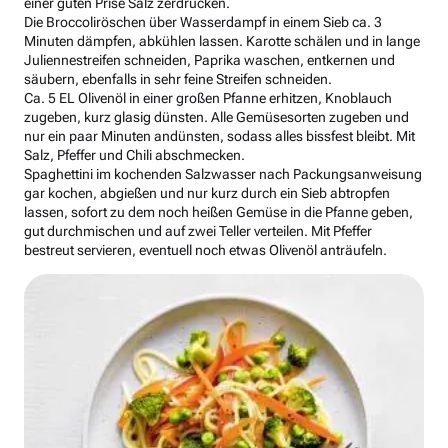
einer guten Prise Salz zerdrücken.
Die Broccoliröschen über Wasserdampf in einem Sieb ca. 3
Minuten dämpfen, abkühlen lassen. Karotte schälen und in lange
Juliennestreifen schneiden, Paprika waschen, entkernen und
säubern, ebenfalls in sehr feine Streifen schneiden.
Ca. 5 EL Olivenöl in einer großen Pfanne erhitzen, Knoblauch
zugeben, kurz glasig dünsten. Alle Gemüsesorten zugeben und
nur ein paar Minuten andünsten, sodass alles bissfest bleibt. Mit
Salz, Pfeffer und Chili abschmecken.
Spaghettini im kochenden Salzwasser nach Packungsanweisung
gar kochen, abgießen und nur kurz durch ein Sieb abtropfen
lassen, sofort zu dem noch heißen Gemüse in die Pfanne geben,
gut durchmischen und auf zwei Teller verteilen. Mit Pfeffer
bestreut servieren, eventuell noch etwas Olivenöl anträufeln.