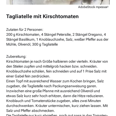
AdobeStock mpessaris
Tagliatelle mit Kirschtomaten
Zutaten für 2 Personen:
200 g Kirschtomaten, 4 Stängel Petersilie, 2 Stängel Oregano, 4
Stängel Basilikum, 1 Knoblauchzehe, Salz, weißer Pfeffer aus der
Mühle, Olivenöl, 300 g Tagliatelle
Zubereitung:
Kirschtomaten je nach Größe halbieren oder vierteln. Kräuter von
den Stielen zupfen und mittelgrob hacken bzw. schneiden.
Knoblauchzehe schälen, fein schneiden und auf 1 Prise Salz mit
einer Gabel fein zerdrücken.
Einen Topf mit ausreichend Wasser zum Kochen bringen, Salz
zugeben, die Tagliatelle nach Packungsanweisung garen.
Inzwischen eine große Pfanne mit ausreichend Olivenöl und
etwas Salz kurz sehr hoch erhitzen, dann die Hitze reduzieren.
Knoblauch und Tomatenstücke zugeben, alles zwei Minuten
durchschwenken. Kräuter untermischen, kurz ziehen lassen. Mit
Salz und Pfeffer abschmecken.
Die Tagliatelle nur kurz abgießen, noch gut nass in das Tomaten-