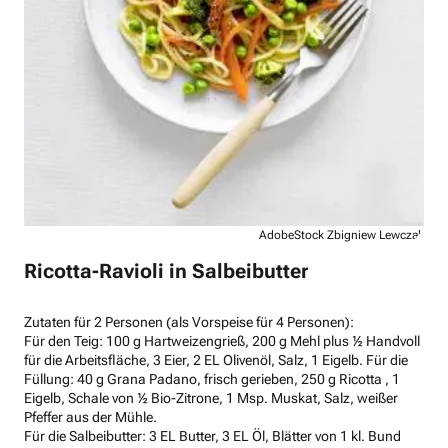
AdobeStock Zbigniew Lewczak
Ricotta-Ravioli in Salbeibutter
Zutaten für 2 Personen (als Vorspeise für 4 Personen):
Für den Teig: 100 g Hartweizengrieß, 200 g Mehl plus ½ Handvoll
für die Arbeitsfläche, 3 Eier, 2 EL Olivenöl, Salz, 1 Eigelb. Für die
Füllung: 40 g Grana Padano, frisch gerieben, 250 g Ricotta , 1
Eigelb, Schale von ½ Bio-Zitrone, 1 Msp. Muskat, Salz, weißer
Pfeffer aus der Mühle.
Für die Salbeibutter: 3 EL Butter, 3 EL Öl, Blätter von 1 kl. Bund