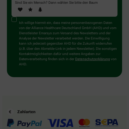
Sind Sie ein Mensch? Dann wählen Sie bitte
den Baum
Ich willige hiermit ein, dass meine personenbezogenen Daten
von der Alliance Healthcare Deutschland GmbH (AHD) und vom
Dienstleister Emarsys zum Versand des Newsletters und der
Analyse der Newsletter verarbeitet werden. Die Einwilligung
kann ich jederzeit gegenüber AHD für die Zukunft widerrufen
(z.B. über den Abmelde-Link in jedem Newsletter). Die sonstigen
Kontaktmöglichkeiten dafür und weitere Angaben zur
Datenverarbeitung finden sich in der
Datenschutzerklärung
von
AHD.
Zahlarten