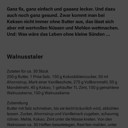
Ganz fix, ganz einfach und gaaanz lecker. Und dazu
auch noch ganz gesund. Zwar kommt man bei
Keksen nicht immer ohne Butter aus, das lässt sich
aber mit wertvollen Nüssen und Mehlen wettmachen.
Und: Was wäre das Leben ohne kleine Sünden …
Walnusstaler
Zutaten für ca. 30 Stück
250 g Butter, 1 Prise Salz, 150 g Kokosblütenzucker, 50 ml
Ahornsirup, Mark einer Vanilleschote, 275 g Vollkornmehl, 50 g
Mandelmehl, 40 g Kakao, 1 gehäufter TL Zimt, 150 g gemahlene
Walnusskerne, 150 g Walnusskerne
Zubereitung
Butter mit Salz schmelzen, bis sie leicht bräunlich wird, abkühlen
lassen. Zucker, Ahornsirup und Vanillemark zugeben, schaumig
rühren. Mehle, Kakao, Zimt unter die Masse kneten. Von den
Walnüssen ca. 30 Hälften beiseitelegen, Rest fein mahlen, unter