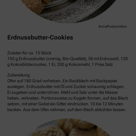
AnnaPustynnikova
Erdnussbutter-Cookies
Zutaten für ca. 15 Stück
150 g Erdnussbutter (cremig, Bio-Qualität), 50 ml Erdnussöl, 120
g Kokosblütenzucker, 1 Ei, 200 g Kokosmehl, 1 Prise Salz
Zubereitung
Ofen auf 180 Grad vorheizen. Ein Backblech mit Backpapier
auslegen. Erdnussbutter mit Öl und Zucker schaumig schlagen,
Ei zugeben und unterrühren. Mehl und Salz unter die Masse
heben, verkneten. Portionsweise zu Kugeln formen, auf das Blech
setzen, mit einer Gabel ein Gitter eindrücken. 10 bis 12 Minuten
backen. Aus dem Ofen nehmen, auf dem Blech abkühlen lassen.