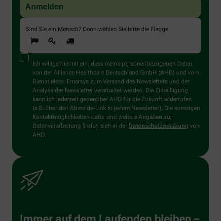
Sind Sie ein Mensch? Dann wählen Sie bitte
die Flagge
Ich willige hiermit ein, dass meine personenbezogenen Daten
von der Alliance Healthcare Deutschland GmbH (AHD) und vom
Dienstleister Emarsys zum Versand des Newsletters und der
Analyse der Newsletter verarbeitet werden. Die Einwilligung
kann ich jederzeit gegenüber AHD für die Zukunft widerrufen
(z.B. über den Abmelde-Link in jedem Newsletter). Die sonstigen
Kontaktmöglichkeiten dafür und weitere Angaben zur
Datenverarbeitung finden sich in der
Datenschutzerklärung
von
AHD.
Immer auf dem Laufenden bleiben –