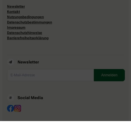
Newsletter
Kontakt
Nutzungsbedingungen
Datenschutzbestimmungen
Impressum
Datenschutzhinweise
Barrierefreiheitserklärung
Newsletter
Social Media
Ein Service von