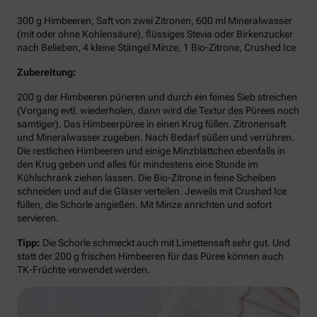
300 g Himbeeren, Saft von zwei Zitronen, 600 ml Mineralwasser
(mit oder ohne Kohlensäure), flüssiges Stevia oder Birkenzucker
nach Belieben, 4 kleine Stängel Minze, 1 Bio-Zitrone, Crushed Ice
Zubereitung:
200 g der Himbeeren pürieren und durch ein feines Sieb streichen
(Vorgang evtl. wiederholen, dann wird die Textur des Pürees noch
samtiger). Das Himbeerpüree in einen Krug füllen. Zitronensaft
und Mineralwasser zugeben. Nach Bedarf süßen und verrühren.
Die restlichen Himbeeren und einige Minzblättchen ebenfalls in
den Krug geben und alles für mindestens eine Stunde im
Kühlschrank ziehen lassen. Die Bio-Zitrone in feine Scheiben
schneiden und auf die Gläser verteilen. Jeweils mit Crushed Ice
füllen, die Schorle angießen. Mit Minze anrichten und sofort
servieren.
Tipp:
Die Schorle schmeckt auch mit Limettensaft sehr gut. Und
statt der 200 g frischen Himbeeren für das Püree können auch
TK-Früchte verwendet werden.