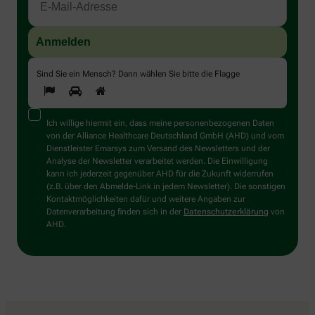
Sind Sie ein Mensch? Dann wählen Sie bitte
die Flagge
Ich willige hiermit ein, dass meine personenbezogenen Daten
von der Alliance Healthcare Deutschland GmbH (AHD) und vom
Dienstleister Emarsys zum Versand des Newsletters und der
Analyse der Newsletter verarbeitet werden. Die Einwilligung
kann ich jederzeit gegenüber AHD für die Zukunft widerrufen
(z.B. über den Abmelde-Link in jedem Newsletter). Die sonstigen
Kontaktmöglichkeiten dafür und weitere Angaben zur
Datenverarbeitung finden sich in der
Datenschutzerklärung
von
AHD.