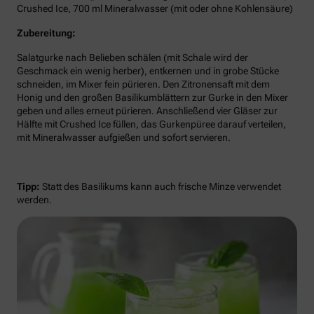
Crushed Ice, 700 ml Mineralwasser (mit oder ohne Kohlensäure)
Zubereitung:
Salatgurke nach Belieben schälen (mit Schale wird der
Geschmack ein wenig herber), entkernen und in grobe Stücke
schneiden, im Mixer fein pürieren. Den Zitronensaft mit dem
Honig und den großen Basilikumblättern zur Gurke in den Mixer
geben und alles erneut pürieren. Anschließend vier Gläser zur
Hälfte mit Crushed Ice füllen, das Gurkenpüree darauf verteilen,
mit Mineralwasser aufgießen und sofort servieren.
Tipp:
Statt des Basilikums kann auch frische Minze verwendet
werden.