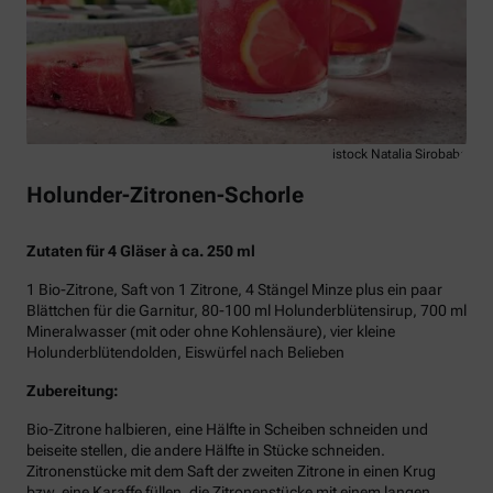
istock Natalia Sirobaba
Holunder-Zitronen-Schorle
Zutaten für 4 Gläser à ca. 250 ml
1 Bio-Zitrone, Saft von 1 Zitrone, 4 Stängel Minze plus ein paar
Blättchen für die Garnitur, 80-100 ml Holunderblütensirup, 700 ml
Mineralwasser (mit oder ohne Kohlensäure), vier kleine
Holunderblütendolden, Eiswürfel nach Belieben
Zubereitung:
Bio-Zitrone halbieren, eine Hälfte in Scheiben schneiden und
beiseite stellen, die andere Hälfte in Stücke schneiden.
Zitronenstücke mit dem Saft der zweiten Zitrone in einen Krug
bzw. eine Karaffe füllen, die Zitronenstücke mit einem langen