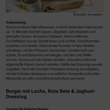
Bildquelle: sonyakamoz
Zubereitung:
Quinoa in einem Sieb abbrausen, in leicht siedendem Salzwasser
ca. 15 Minuten köcheln lassen, abgießen, kalt abspülen und
abtropfen lassen. Acovados halbieren, Kerne entfernen,
Fruchtfleisch aus der Schale lösen und würfeln. Kirschtomaten
waschen und vierteln. Getrocknete Tomaten in feine Streifen
schneiden, mit den Pistazien vermischen. Limettensaft und -
schale, Öl und Balsamico vermengen, mit Salz und Pfeffer
würzen. Quinoa auf vier Gläser verteilen, Avocadowürfel und
abgetropfte Kapern darauf verteilen. Hälfte des Dressings jeweils
angießen. Dann die Tomaten-Pistazienmischung daraufgeben,
mit den Kräutern bestreuen und restliche Vinaigrette anträufeln.
Mit jeweils ein oder zwei Zitronenschnitzen garnieren.
Burger mit Lachs, Rote Bete & Joghurt-
Dressing
Zutaten für 8 kleine Burger: