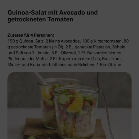
Quinoa-Salat mit Avocado und
getrockneten Tomaten
Zutaten für 4 Personen:
150 g Quinoa, Salz, 2 kleine Avocados, 100 g Kirschtomaten, 80
g getrocknete Tomaten (in Öl), 2 EL gehackte Pistazien, Schale
und Saft von 1 Limette, 3 EL Olivenöl, 1 EL Balsamico bianco,
Pfeffer aus der Mühle, 2 EL Kapern aus dem Glas, Basilikum-,
Minze- und Korianderblättchen nach Belieben, 1 Bio-Zitrone