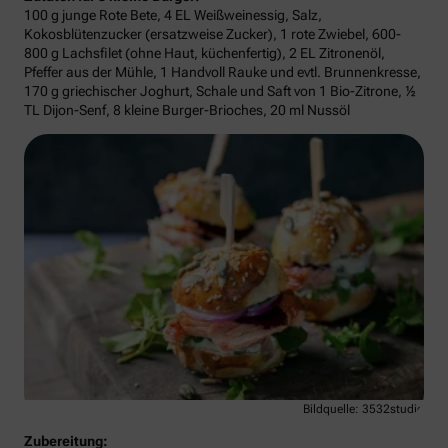
100 g junge Rote Bete, 4 EL Weißweinessig, Salz,
Kokosblütenzucker (ersatzweise Zucker), 1 rote Zwiebel, 600-
800 g Lachsfilet (ohne Haut, küchenfertig), 2 EL Zitronenöl,
Pfeffer aus der Mühle, 1 Handvoll Rauke und evtl. Brunnenkresse,
170 g griechischer Joghurt, Schale und Saft von 1 Bio-Zitrone, ½
TL Dijon-Senf, 8 kleine Burger-Brioches, 20 ml Nussöl
Bildquelle: 3532studio
Zubereitung: