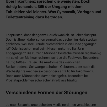
Über Inkontinenz sprechen die wenigsten. Doch
richtig behandelt, fällt der Umgang mit dem
Tabuleiden viel leichter. Was Gymnastik, Vorlagen und
Toilettentraining dazu beitragen.
Losprusten, dass der ganze Bauch wackelt, ist Lebenslust pur.
Doch ist Ihnen dabei schon einmal das Lachen im Hals stecken
geblieben, weil Ihre Freude buchstäblich in die Hose gegangen
ist? Oder ist schon mal beim Niesen unkontrolliert Urin
abgegangen? Bis zu zehn Millionen Deutsche müssen regelmäßig
mit so einem Malheur rechnen, schätzt die Fachwelt. Besonders
häufig trifft es Frauen. Die Anatomie des weiblichen
Beckenbodens, Schwangerschaften, Geburten, aber auch die
Wechseljahre machen sie besonders anfällig für Inkontinenz.
Doch auch Männer sind davor nicht gefeit, besonders bei
Prostataproblemen schwächelt ihre Blase häufig.
Verschiedene Formen der Störungen
Je nach Ursache unterscheiden Mediziner:innen verschiedene