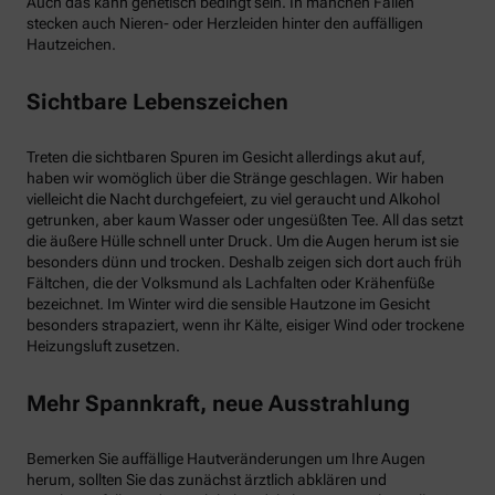
Auch das kann genetisch bedingt sein. In manchen Fällen
stecken auch Nieren- oder Herzleiden hinter den auffälligen
Hautzeichen.
Sichtbare Lebenszeichen
Treten die sichtbaren Spuren im Gesicht allerdings akut auf,
haben wir womöglich über die Stränge geschlagen. Wir haben
vielleicht die Nacht durchgefeiert, zu viel geraucht und Alkohol
getrunken, aber kaum Wasser oder ungesüßten Tee. All das setzt
die äußere Hülle schnell unter Druck. Um die Augen herum ist sie
besonders dünn und trocken. Deshalb zeigen sich dort auch früh
Fältchen, die der Volksmund als Lachfalten oder Krähenfüße
bezeichnet. Im Winter wird die sensible Hautzone im Gesicht
besonders strapaziert, wenn ihr Kälte, eisiger Wind oder trockene
Heizungsluft zusetzen.
Mehr Spannkraft, neue Ausstrahlung
Bemerken Sie auffällige Hautveränderungen um Ihre Augen
herum, sollten Sie das zunächst ärztlich abklären und