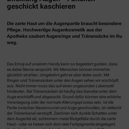
geschickt kaschieren
Die zarte Haut um die Augenpartie braucht besondere
Pflege. Hochwertige Augenkosmetik aus der
Apotheke zaubert Augenringe und Tränensäcke im Nu
weg.
Das Emoji auf unserem Handy kann so begeistert gucken, dass
es dabei Sterne versprüht. Wir Menschen können immerhin
glücklich strahlen. Umgekehrt geht es aber leider auch: Mit
Ringen und Tränensäcken unter den Augen sehen wir erschöpft
aus. Nicht immer muss das auf einen ungesunden Lebensstil
hindeuten. Bei Tränensäcken ist häufig das Gewebe unter dem
Auge erschlafft und abgesackt. Grund dafür können eine erbliche
Veranlagung oder der normale Alterungsprozess sein. Ist die
Partie zwischen Nasenwurzel und Auge geschwollen, ist vielleicht
der Tränenkanal verstopft. Zeichnen sich dunkle Schatten unter
dem Augenlid ab, schimmern meist Blutgefäße durch die zarte
Haut – oder es haben sich dort viele Farbpigmente eingelagert.