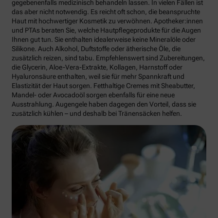
gegebenenfalls medizinisch behandeln lassen. In vielen Fällen ist
das aber nicht notwendig. Es reicht oft schon, die beanspruchte
Haut mit hochwertiger Kosmetik zu verwöhnen. Apotheker:innen
und PTAs beraten Sie, welche Hautpflegeprodukte für die Augen
Ihnen gut tun. Sie enthalten idealerweise keine Mineralöle oder
Silikone. Auch Alkohol, Duftstoffe oder ätherische Öle, die
zusätzlich reizen, sind tabu. Empfehlenswert sind Zubereitungen,
die Glycerin, Aloe-Vera-Extrakte, Kollagen, Harnstoff oder
Hyaluronsäure enthalten, weil sie für mehr Spannkraft und
Elastizität der Haut sorgen. Fetthaltige Cremes mit Sheabutter,
Mandel- oder Avocadoöl sorgen ebenfalls für eine neue
Ausstrahlung. Augengele haben dagegen den Vorteil, dass sie
zusätzlich kühlen – und deshalb bei Tränensäcken helfen.