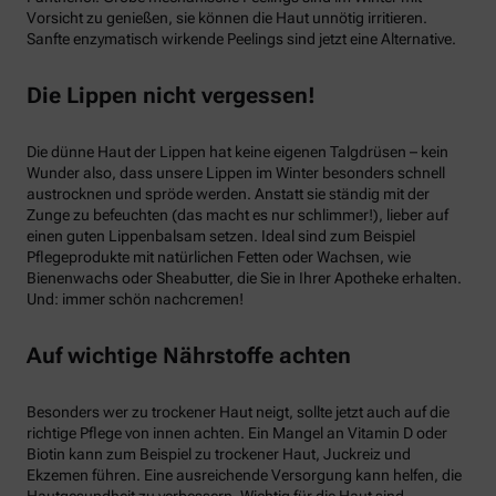
Vorsicht zu genießen, sie können die Haut unnötig irritieren.
Sanfte enzymatisch wirkende Peelings sind jetzt eine Alternative.
Die Lippen nicht vergessen!
Die dünne Haut der Lippen hat keine eigenen Talgdrüsen – kein
Wunder also, dass unsere Lippen im Winter besonders schnell
austrocknen und spröde werden. Anstatt sie ständig mit der
Zunge zu befeuchten (das macht es nur schlimmer!), lieber auf
einen guten Lippenbalsam setzen. Ideal sind zum Beispiel
Pflegeprodukte mit natürlichen Fetten oder Wachsen, wie
Bienenwachs oder Sheabutter, die Sie in Ihrer Apotheke erhalten.
Und: immer schön nachcremen!
Auf wichtige Nährstoffe achten
Besonders wer zu trockener Haut neigt, sollte jetzt auch auf die
richtige Pflege von innen achten. Ein Mangel an Vitamin D oder
Biotin kann zum Beispiel zu trockener Haut, Juckreiz und
Ekzemen führen. Eine ausreichende Versorgung kann helfen, die
Hautgesundheit zu verbessern. Wichtig für die Haut sind