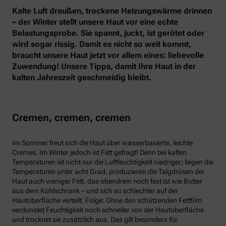
Kalte Luft draußen, trockene Heizungswärme drinnen
– der Winter stellt unsere Haut vor eine echte
Belastungsprobe. Sie spannt, juckt, ist gerötet oder
wird sogar rissig. Damit es nicht so weit kommt,
braucht unsere Haut jetzt vor allem eines: liebevolle
Zuwendung! Unsere Tipps, damit Ihre Haut in der
kalten Jahreszeit geschmeidig bleibt.
Cremen, cremen, cremen
Im Sommer freut sich die Haut über wasserbasierte, leichte
Cremes. Im Winter jedoch ist Fett gefragt! Denn bei kalten
Temperaturen ist nicht nur die Luftfeuchtigkeit niedriger; liegen die
Temperaturen unter acht Grad, produzieren die Talgdrüsen der
Haut auch weniger Fett, das obendrein noch fest ist wie Butter
aus dem Kühlschrank – und sich so schlechter auf der
Hautoberfläche verteilt. Folge: Ohne den schützenden Fettfilm
verdunstet Feuchtigkeit noch schneller von der Hautoberfläche
und trocknet sie zusätzlich aus. Das gilt besonders für