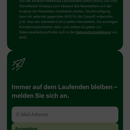
von der Alliance Healthcare Deutschland GmbH (AHD) und vom
Dienstleister Emarsys zum Versand des Newsletters und der
Analyse der Newsletter verarbeitet werden. Die Einwilligung
kann ich jederzeit gegenüber AHD für die Zukunft widerrufen
(z.B. über den Abmelde-Link in jedem Newsletter). Die sonstigen
Kontaktmöglichkeiten dafür und weitere Angaben zur
Datenverarbeitung finden sich in der
Datenschutzerklärung
von
AHD.
Immer auf dem Laufenden bleiben –
melden Sie sich an.