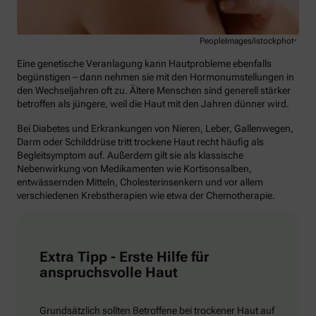
PeopleImages/istockphoto
Eine genetische Veranlagung kann Hautprobleme ebenfalls
begünstigen – dann nehmen sie mit den Hormonumstellungen in
den Wechseljahren oft zu. Ältere Menschen sind generell stärker
betroffen als jüngere, weil die Haut mit den Jahren dünner wird.
Bei Diabetes und Erkrankungen von Nieren, Leber, Gallenwegen,
Darm oder Schilddrüse tritt trockene Haut recht häufig als
Begleitsymptom auf. Außerdem gilt sie als klassische
Nebenwirkung von Medikamenten wie Kortisonsalben,
entwässernden Mitteln, Cholesterinsenkern und vor allem
verschiedenen Krebstherapien wie etwa der Chemotherapie.
Extra Tipp - Erste Hilfe für
anspruchsvolle Haut
Grundsätzlich sollten Betroffene bei trockener Haut auf