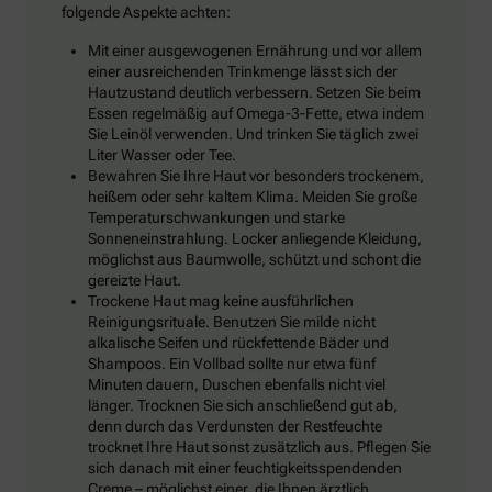
folgende Aspekte achten:
Mit einer ausgewogenen Ernährung und vor allem
einer ausreichenden Trinkmenge lässt sich der
Hautzustand deutlich verbessern. Setzen Sie beim
Essen regelmäßig auf Omega-3-Fette, etwa indem
Sie Leinöl verwenden. Und trinken Sie täglich zwei
Liter Wasser oder Tee.
Bewahren Sie Ihre Haut vor besonders trockenem,
heißem oder sehr kaltem Klima. Meiden Sie große
Temperaturschwankungen und starke
Sonneneinstrahlung. Locker anliegende Kleidung,
möglichst aus Baumwolle, schützt und schont die
gereizte Haut.
Trockene Haut mag keine ausführlichen
Reinigungsrituale. Benutzen Sie milde nicht
alkalische Seifen und rückfettende Bäder und
Shampoos. Ein Vollbad sollte nur etwa fünf
Minuten dauern, Duschen ebenfalls nicht viel
länger. Trocknen Sie sich anschließend gut ab,
denn durch das Verdunsten der Restfeuchte
trocknet Ihre Haut sonst zusätzlich aus. Pflegen Sie
sich danach mit einer feuchtigkeitsspendenden
Creme – möglichst einer, die Ihnen ärztlich