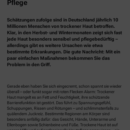
Pflege
Schätzungen zufolge sind in Deutschland jährlich 10
Millionen Menschen von trockener Haut betroffen.
Klar, in den Herbst- und Wintermonaten zeigt sich fast
jede Haut besonders sensibel und pflegebedürftig –
allerdings gibt es weitere Ursachen wie etwa
bestimmte Erkrankungen. Die gute Nachricht: Mit ein
paar einfachen Maßnahmen bekommen Sie das
Problem in den Griff.
Gerade eben haben Sie sich eingecremt, schon spannt sie wieder
überall – oder funkt sogar mit roten Flecken Alarm: Trockener
Haut mangelt es an Fett und Feuchtigkeit, ihre schützende
Barrierefunktion ist gestört. Das führt zu Spannungsgefühl,
Schuppungen, Rissen und Rötungen – und schlimmstenfalls zu
quälendem Juckreiz. Bestimmte Regionen am Körper sind
besonders anfällig dafür: das Gesicht, Hände, Unterarme und
Ellenbogen sowie Schienbeine und Füße. Trockene Haut ist auf