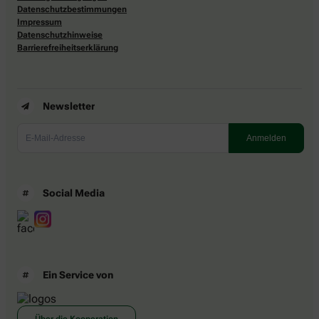
Datenschutzbestimmungen
Impressum
Datenschutzhinweise
Barrierefreiheitserklärung
Newsletter
Social Media
Ein Service von
Über die Kooperation