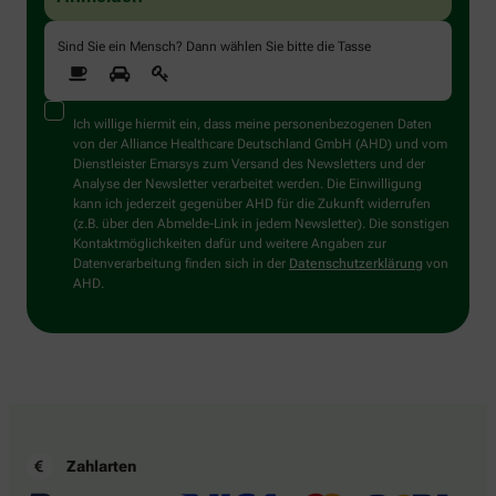
Sind Sie ein Mensch? Dann wählen Sie bitte
die Tasse
Ich willige hiermit ein, dass meine personenbezogenen Daten
von der Alliance Healthcare Deutschland GmbH (AHD) und vom
Dienstleister Emarsys zum Versand des Newsletters und der
Analyse der Newsletter verarbeitet werden. Die Einwilligung
kann ich jederzeit gegenüber AHD für die Zukunft widerrufen
(z.B. über den Abmelde-Link in jedem Newsletter). Die sonstigen
Kontaktmöglichkeiten dafür und weitere Angaben zur
Datenverarbeitung finden sich in der
Datenschutzerklärung
von
AHD.
Zahlarten