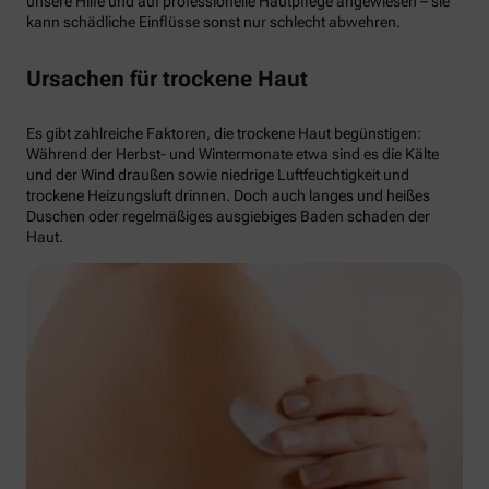
unsere Hilfe und auf professionelle Hautpflege angewiesen – sie
kann schädliche Einflüsse sonst nur schlecht abwehren.
Ursachen für trockene Haut
Es gibt zahlreiche Faktoren, die trockene Haut begünstigen:
Während der Herbst- und Wintermonate etwa sind es die Kälte
und der Wind draußen sowie niedrige Luftfeuchtigkeit und
trockene Heizungsluft drinnen. Doch auch langes und heißes
Duschen oder regelmäßiges ausgiebiges Baden schaden der
Haut.