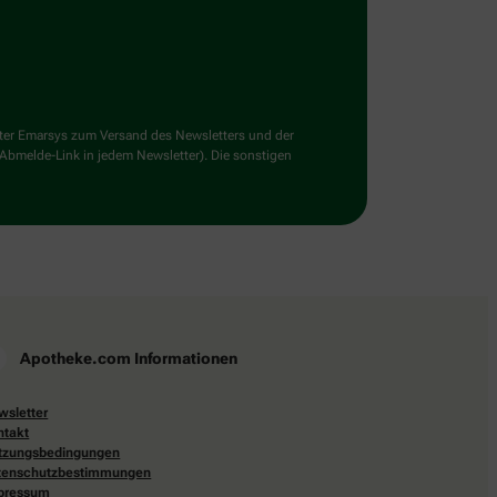
ster Emarsys zum Versand des Newsletters und der
 Abmelde-Link in jedem Newsletter). Die sonstigen
Apotheke.com Informationen
wsletter
ntakt
tzungsbedingungen
tenschutzbestimmungen
pressum