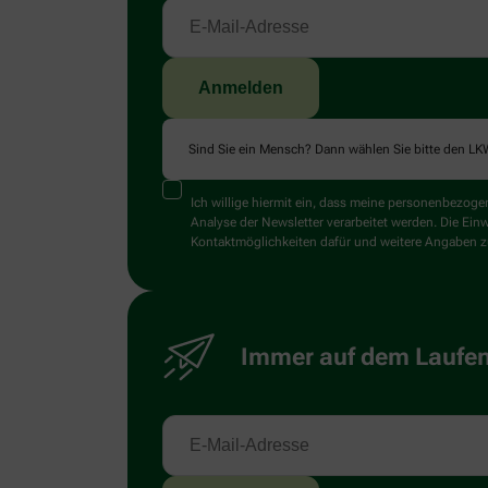
Sind Sie ein Mensch? Dann wählen Sie bitte
den LK
Ich willige hiermit ein, dass meine personenbezo
Analyse der Newsletter verarbeitet werden. Die Ein
Kontaktmöglichkeiten dafür und weitere Angaben zu
Immer auf dem Laufend