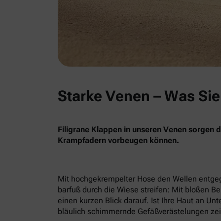
Starke Venen – Was Sie
Filigrane Klappen in unseren Venen sorgen da
Krampfadern vorbeugen können.
Mit hochgekrempelter Hose den Wellen entgeg
barfuß durch die Wiese streifen: Mit bloßen B
einen kurzen Blick darauf. Ist Ihre Haut an Un
bläulich schimmernde Gefäßverästelungen zeig