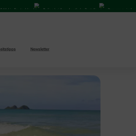
in Deutschland
Online bei Ihrer Apotheke Bestellen
Bequem zwischen Abhol
itstipps
Newsletter