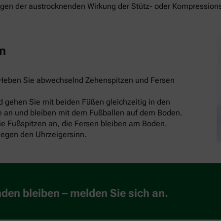
wegen der austrocknenden Wirkung der Stütz- oder Kompression
en
: Heben Sie abwechselnd Zehenspitzen und Fersen
nd gehen Sie mit beiden Füßen gleichzeitig in den
se an und bleiben mit dem Fußballen auf dem Boden.
ie Fußspitzen an, die Fersen bleiben am Boden.
gegen den Uhrzeigersinn.
en bleiben – melden Sie sich an.