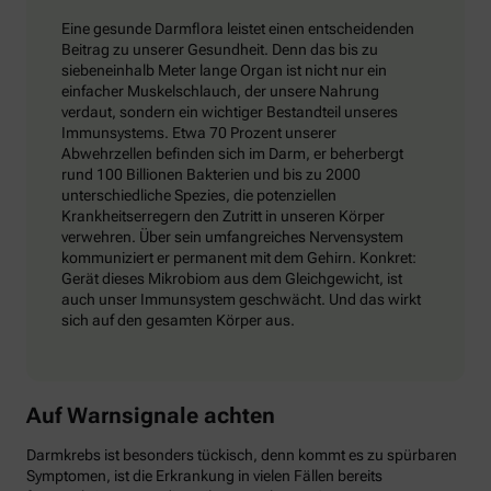
Eine gesunde Darmflora leistet einen entscheidenden
Beitrag zu unserer Gesundheit. Denn das bis zu
siebeneinhalb Meter lange Organ ist nicht nur ein
einfacher Muskelschlauch, der unsere Nahrung
verdaut, sondern ein wichtiger Bestandteil unseres
Immunsystems. Etwa 70 Prozent unserer
Abwehrzellen befinden sich im Darm, er beherbergt
rund 100 Billionen Bakterien und bis zu 2000
unterschiedliche Spezies, die potenziellen
Krankheitserregern den Zutritt in unseren Körper
verwehren. Über sein umfangreiches Nervensystem
kommuniziert er permanent mit dem Gehirn. Konkret:
Gerät dieses Mikrobiom aus dem Gleichgewicht, ist
auch unser Immunsystem geschwächt. Und das wirkt
sich auf den gesamten Körper aus.
Auf Warnsignale achten
Darmkrebs ist besonders tückisch, denn kommt es zu spürbaren
Symptomen, ist die Erkrankung in vielen Fällen bereits