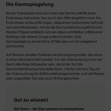
Die Darmspiegelung
Bei der Koloskopie wird das Innere des Darms mithilfe eines
Endoskops betrachtet, das durch den After eingeführt wird. Am
Ende dieses schlauchförmigen, biegsamen Instruments befindet
sich eine Minikamera, mit der die Darmschleimhaut gefilmt wird.
Werden Polypen entdeckt, können diese unmittelbar mittels einer
Schlinge oder kleinen Zange entfernt werden. Eine
Darmspiegelung dauert etwa 20 Minuten und ist weitgehend
schmerzfrei.
Auf Wunsch erhalten Patienten ein Beruhigungsmittel, das einen
in einen Dämmerschlaf versetzt. Für die Untersuchung muss der
Darm allerdings blitzsauber sein, damit der Arzt die
Darmschleimhaut gut beurteilen kann. Hierfür wird am Tag vor
der Untersuchung ein Abführmittel eingenommen und viel Wasser
oder ungesüßter Tee oder auch Brühe getrunken.
Gut zu wissen!
Der Darm – der Star unseres Immunsystems