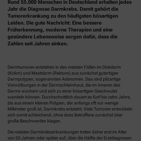
Rund 55.000 Menschen in Deutschland erhalten jedes
Jahr die Diagnose Darmkrebs. Damit gehört die
Tumorerkrankung zu den häufigsten bösartigen
Leiden. Die gute Nachricht: Eine bessere
Früherkennung, moderne Therapien und eine
gesündere Lebensweise sorgen dafür, dass die
Zahlen seit Jahren sinken.
Darmtumoren entstehen in den meisten Fällen im Dickdarm
(Kolon) und Mastdarm (Rektum) aus zunächst gutartigen
Darmpolypen, sogenannten Adenomen. Das sind pilzartige
Vorwölbungen in der Darmschleimhaut, die im Inneren des
Darms wuchern und sich zu einer bösartigen Geschwulst
wandeln können. Durchschnittlich dauert es fünf bis zehn Jahre,
bis aus einem kleinen Polypen, der anfangs oft nur wenige
Millimeter groß ist, Darmkrebs entsteht. Viele Tumoren entwickeln
sich somit schleichend, ohne dass Betroffene zunächst über
große Beschwerden klagen.
Die meisten Darmkrebserkrankungen treten daher erst im Alter
von 50 Jahren oder später auf, über die Hälfte der Erstdiagnosen