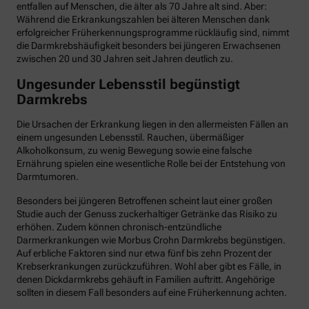
entfallen auf Menschen, die älter als 70 Jahre alt sind. Aber:
Während die Erkrankungszahlen bei älteren Menschen dank
erfolgreicher Früherkennungsprogramme rückläufig sind, nimmt
die Darmkrebshäufigkeit besonders bei jüngeren Erwachsenen
zwischen 20 und 30 Jahren seit Jahren deutlich zu.
Ungesunder Lebensstil begünstigt
Darmkrebs
Die Ursachen der Erkrankung liegen in den allermeisten Fällen an
einem ungesunden Lebensstil. Rauchen, übermäßiger
Alkoholkonsum, zu wenig Bewegung sowie eine falsche
Ernährung spielen eine wesentliche Rolle bei der Entstehung von
Darmtumoren.
Besonders bei jüngeren Betroffenen scheint laut einer großen
Studie auch der Genuss zuckerhaltiger Getränke das Risiko zu
erhöhen. Zudem können chronisch-entzündliche
Darmerkrankungen wie Morbus Crohn Darmkrebs begünstigen.
Auf erbliche Faktoren sind nur etwa fünf bis zehn Prozent der
Krebserkrankungen zurückzuführen. Wohl aber gibt es Fälle, in
denen Dickdarmkrebs gehäuft in Familien auftritt. Angehörige
sollten in diesem Fall besonders auf eine Früherkennung achten.