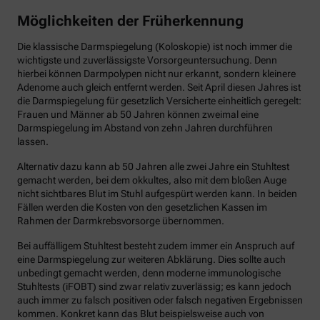
Möglichkeiten der Früherkennung
Die klassische Darmspiegelung (Koloskopie) ist noch immer die
wichtigste und zuverlässigste Vorsorgeuntersuchung. Denn
hierbei können Darmpolypen nicht nur erkannt, sondern kleinere
Adenome auch gleich entfernt werden. Seit April diesen Jahres ist
die Darmspiegelung für gesetzlich Versicherte einheitlich geregelt:
Frauen und Männer ab 50 Jahren können zweimal eine
Darmspiegelung im Abstand von zehn Jahren durchführen
lassen.
Alternativ dazu kann ab 50 Jahren alle zwei Jahre ein Stuhltest
gemacht werden, bei dem okkultes, also mit dem bloßen Auge
nicht sichtbares Blut im Stuhl aufgespürt werden kann. In beiden
Fällen werden die Kosten von den gesetzlichen Kassen im
Rahmen der Darmkrebsvorsorge übernommen.
Bei auffälligem Stuhltest besteht zudem immer ein Anspruch auf
eine Darmspiegelung zur weiteren Abklärung. Dies sollte auch
unbedingt gemacht werden, denn moderne immunologische
Stuhltests (iFOBT) sind zwar relativ zuverlässig; es kann jedoch
auch immer zu falsch positiven oder falsch negativen Ergebnissen
kommen. Konkret kann das Blut beispielsweise auch von