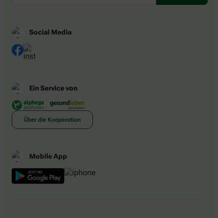
Social Media
Ein Service von
Über die Kooperation
Mobile App