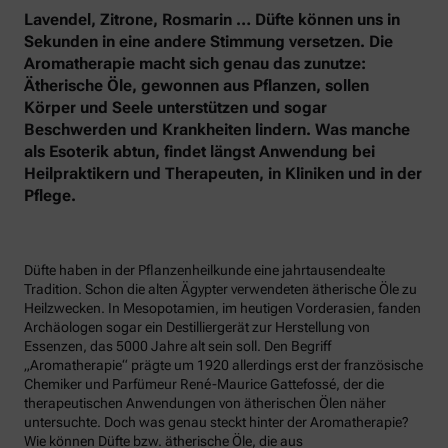
Lavendel, Zitrone, Rosmarin … Düfte können uns in
Sekunden in eine andere Stimmung versetzen. Die
Aromatherapie macht sich genau das zunutze:
Ätherische Öle, gewonnen aus Pflanzen, sollen
Körper und Seele unterstützen und sogar
Beschwerden und Krankheiten lindern. Was manche
als Esoterik abtun, findet längst Anwendung bei
Heilpraktikern und Therapeuten, in Kliniken und in der
Pflege.
Düfte haben in der Pflanzenheilkunde eine jahrtausendealte
Tradition. Schon die alten Ägypter verwendeten ätherische Öle zu
Heilzwecken. In Mesopotamien, im heutigen Vorderasien, fanden
Archäologen sogar ein Destilliergerät zur Herstellung von
Essenzen, das 5000 Jahre alt sein soll. Den Begriff
„Aromatherapie“ prägte um 1920 allerdings erst der französische
Chemiker und Parfümeur René-Maurice Gattefossé, der die
therapeutischen Anwendungen von ätherischen Ölen näher
untersuchte. Doch was genau steckt hinter der Aromatherapie?
Wie können Düfte bzw. ätherische Öle, die aus