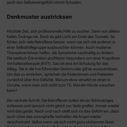
auch das Selbstwertgefühl nimmt Schaden.
Denkmuster austricksen
Höchste Zeit, sich professionelle Hilfe zu suchen. Denn von alleine
heilen Zwänge nie. Doch es gibt Licht am Ende des Tunnels: So
fühlen sich viele Betroffene besser, wenn sie sich mit anderen in
einer Selbsthilfegruppe austauschen können. Auch moderne
Therapieverfahren helfen, die Symptome nachhaltig zu lindern.
Die seelisch Erkrankten profitieren besonders von einer Kognitiven
Verhaltenstherapie (KVT). Das ist eine Art Schulung für den
Alltag. Die in die Irre führenden Denkmuster gilt es auszutricksen.
Um das zu erreichen, sprechen die Patientinnen und Patienten
zunächst über ihre Gefühle. Warum etwa versetzt es einen in
Unruhe, wenn man sich nicht zum 15. Mal die Hände waschen
kann?
Der nächste Schritt: Die Betroffenen sollen etwas Schmutziges
anfassen und danach nicht gleich zur Seife greifen. Immer wieder
wird das geübt. Nach und nach stellt sich so das Gefühl ein, dass
auch ohne das zwanghafte Verhalten die Angst wieder
verschwindet. Selbst wenn sie sich nicht ganz verbannen lässt: