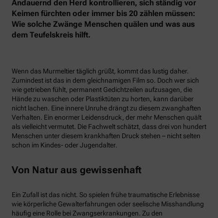
Andauernd den Herd kontrollieren, sich ständig vor
Keimen fürchten oder immer bis 20 zählen müssen:
Wie solche Zwänge Menschen quälen und was aus
dem Teufelskreis hilft.
Wenn das Murmeltier täglich grüßt, kommt das lustig daher.
Zumindest ist das in dem gleichnamigen Film so. Doch wer sich
wie getrieben fühlt, permanent Gedichtzeilen aufzusagen, die
Hände zu waschen oder Plastiktüten zu horten, kann darüber
nicht lachen. Eine innere Unruhe drängt zu diesem zwanghaften
Verhalten. Ein enormer Leidensdruck, der mehr Menschen quält
als vielleicht vermutet. Die Fachwelt schätzt, dass drei von hundert
Menschen unter diesem krankhaften Druck stehen – nicht selten
schon im Kindes- oder Jugendalter.
Von Natur aus gewissenhaft
Ein Zufall ist das nicht. So spielen frühe traumatische Erlebnisse
wie körperliche Gewalterfahrungen oder seelische Misshandlung
häufig eine Rolle bei Zwangserkrankungen. Zu den