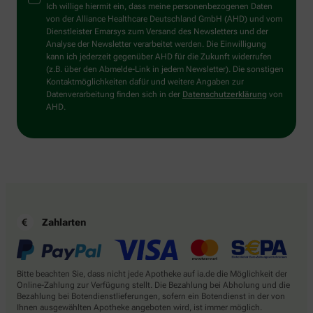
Ich willige hiermit ein, dass meine personenbezogenen Daten
von der Alliance Healthcare Deutschland GmbH (AHD) und vom
Dienstleister Emarsys zum Versand des Newsletters und der
Analyse der Newsletter verarbeitet werden. Die Einwilligung
kann ich jederzeit gegenüber AHD für die Zukunft widerrufen
(z.B. über den Abmelde-Link in jedem Newsletter). Die sonstigen
Kontaktmöglichkeiten dafür und weitere Angaben zur
Datenverarbeitung finden sich in der
Datenschutzerklärung
von
AHD.
Zahlarten
Bitte beachten Sie, dass nicht jede Apotheke auf ia.de die Möglichkeit der
Online-Zahlung zur Verfügung stellt. Die Bezahlung bei Abholung und die
Bezahlung bei Botendienstlieferungen, sofern ein Botendienst in der von
Ihnen ausgewählten Apotheke angeboten wird, ist immer möglich.