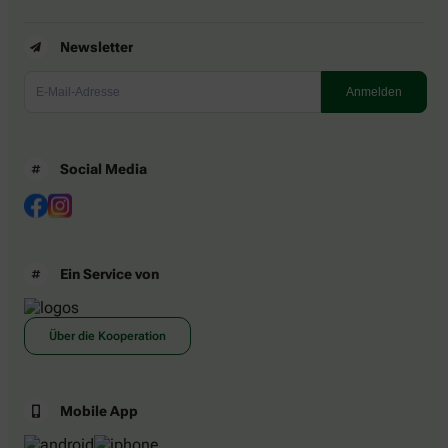
Newsletter
Social Media
Ein Service von
Über die Kooperation
Mobile App