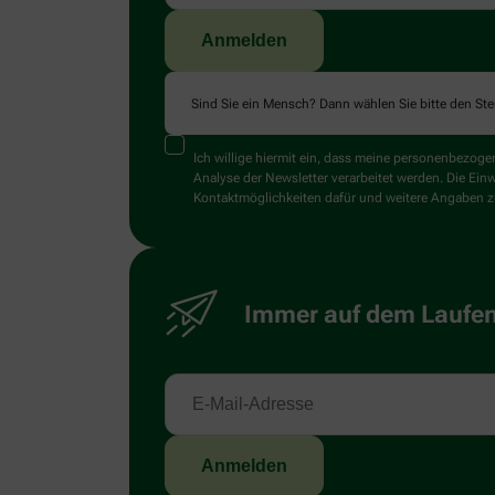
Sind Sie ein Mensch? Dann wählen Sie bitte
den Ste
Ich willige hiermit ein, dass meine personenbezo
Analyse der Newsletter verarbeitet werden. Die Ein
Kontaktmöglichkeiten dafür und weitere Angaben zu
Immer auf dem Laufend