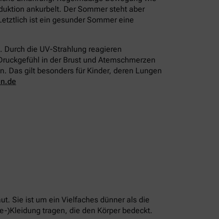
duktion ankurbelt. Der Sommer steht aber
Letztlich ist ein gesunder Sommer eine
. Durch die UV-Strahlung reagieren
 Druckgefühl in der Brust und Atemschmerzen
. Das gilt besonders für Kinder, deren Lungen
en.de
t. Sie ist um ein Vielfaches dünner als die
e-)Kleidung tragen, die den Körper bedeckt.