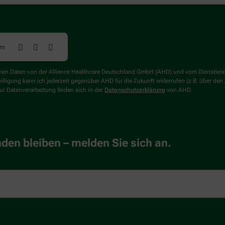
rn
genen Daten von der Alliance Healthcare Deutschland GmbH (AHD) und vom Dienstlei
willigung kann ich jederzeit gegenüber AHD für die Zukunft widerrufen (z.B. über den
r Datenverarbeitung finden sich in der
Datenschutzerklärung
von AHD.
en bleiben – melden Sie sich an.