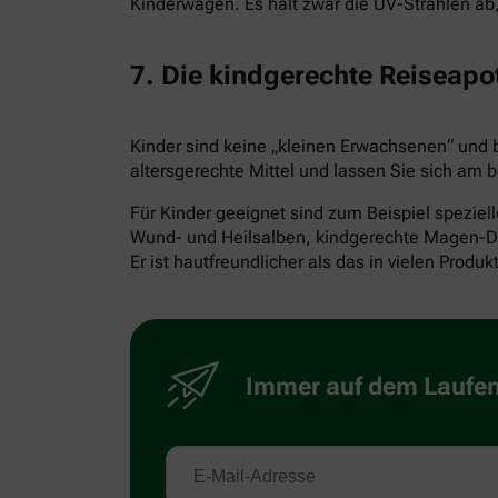
Kinderwagen. Es hält zwar die UV-Strahlen ab
7. Die kindgerechte Reiseapo
Kinder sind keine „kleinen Erwachsenen“ und
altersgerechte Mittel und lassen Sie sich am b
Für Kinder geeignet sind zum Beispiel speziel
Wund- und Heilsalben, kindgerechte Magen-Dar
Er ist hautfreundlicher als das in vielen Produ
Immer auf dem Laufend