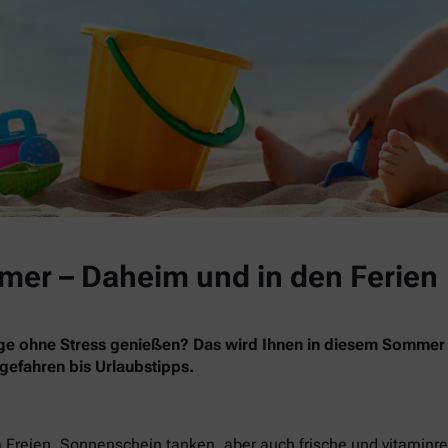
er – Daheim und in den Ferien
e ohne Stress genießen? Das wird Ihnen in diesem Sommer be
efahren bis Urlaubstipps.
 Freien, Sonnenschein tanken, aber auch frische und vitamin