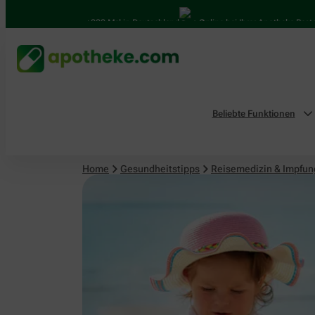
Reisemedizin & Impfungen
4.000 Mal in Deutschland
Online bei Ihrer Apotheke Bestellen
Beliebte Funktionen
Home
Gesundheitstipps
Reisemedizin & Impfu