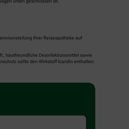
Wagen unten geschlossen ist.
sammenstellung Ihrer Reiseapotheke auf
ft, hautfreundliche Desinfektionsmittel sowie
hutz sollte den Wirkstoff Icaridin enthalten.