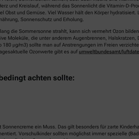
rz und Kreislauf, während das Sonnenlicht die Vitamin-D-Pro
l Obst und Gemüse. Viel Wasser hält den Körper hydratisiert. 
ährung, Sonnenschutz und Erholung.
elang die Sommersonne strahlt, kann sich vermehrt Ozon bilden
sive Moleküle, die unter anderem Augenbrennen, Halskratzen,
 180 μg/m3) sollte man auf Anstrengungen im Freien verzichten
Tagesaktuelle Ozonwerte gibt es auf
umweltbundesamt/luftdat
bedingt achten sollte:
t Sonnencreme ein Muss. Das gilt besonders für zarte Kinderhau
tiert. Vorschulkinder sollten möglichst immer spezielle (Bad