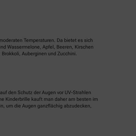
 moderaten Temperaturen. Da bietet es sich
sind Wassermelone, Apfel, Beeren, Kirschen
Brokkoli, Auberginen und Zucchini.
s auf den Schutz der Augen vor UV-Strahlen
ine Kinderbrille kauft man daher am besten im
ein, um die Augen ganzflächig abzudecken,