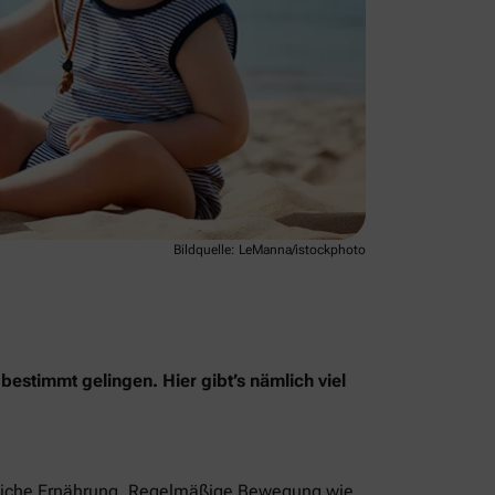
Bildquelle: LeManna/istockphoto
stimmt gelingen. Hier gibt’s nämlich viel
reiche Ernährung. Regelmäßige Bewegung wie