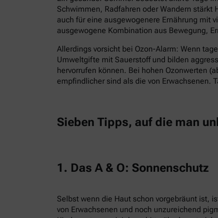
Schwimmen, Radfahren oder Wandern stärkt He
auch für eine ausgewogenere Ernährung mit vie
ausgewogene Kombination aus Bewegung, Ern
Allerdings vorsicht bei Ozon-Alarm: Wenn tag
Umweltgifte mit Sauerstoff und bilden aggres
hervorrufen können. Bei hohen Ozonwerten (ab
empfindlicher sind als die von Erwachsenen. 
Sieben Tipps, auf die man un
1. Das A & O: Sonnenschutz
Selbst wenn die Haut schon vorgebräunt ist, is
von Erwachsenen und noch unzureichend pigmen