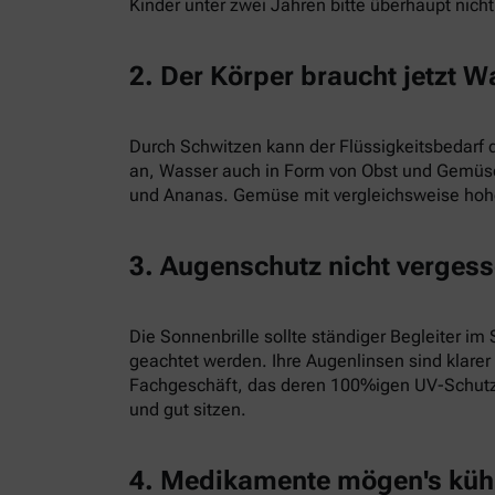
Kinder unter zwei Jahren bitte überhaupt nich
2. Der Körper braucht jetzt W
Durch Schwitzen kann der Flüssigkeitsbedarf d
an, Wasser auch in Form von Obst und Gemüse 
und Ananas. Gemüse mit vergleichsweise hohe
3. Augenschutz nicht verges
Die Sonnenbrille sollte ständiger Begleiter i
geachtet werden. Ihre Augenlinsen sind klarer
Fachgeschäft, das deren 100%igen UV-Schutz g
und gut sitzen.
4. Medikamente mögen's küh