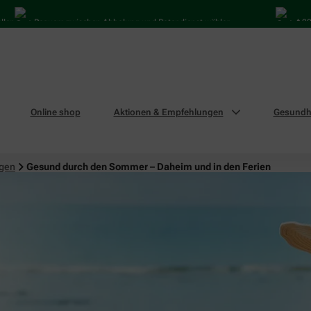
Bequem zwischen Abholung und Botendienst wählen
4.000 Mal i
Online shop
Aktionen & Empfehlungen
Gesundhe
ngen
Gesund durch den Sommer – Daheim und in den Ferien