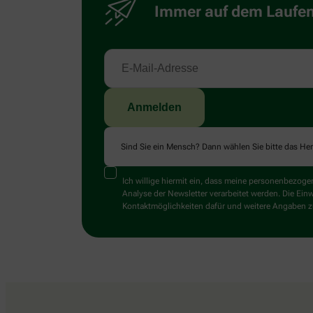
Immer auf dem Laufend
Sind Sie ein Mensch? Dann wählen Sie bitte
das He
Ich willige hiermit ein, dass meine personenbezo
Analyse der Newsletter verarbeitet werden. Die Ein
Kontaktmöglichkeiten dafür und weitere Angaben zu