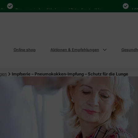
Bequem zwischen Abholung und Botendienst wählen
4.000 Mal
Online shop
Aktionen & Empfehlungen
Gesundhe
ngen
Impfserie – Pneumokokken-Impfung – Schutz für die Lunge