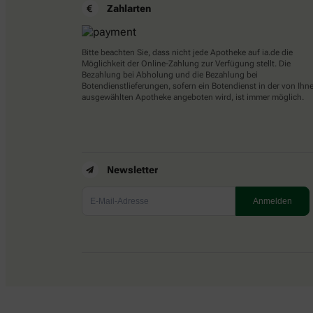
Zahlarten
Bitte beachten Sie, dass nicht jede Apotheke auf ia.de die
Möglichkeit der Online-Zahlung zur Verfügung stellt. Die
Bezahlung bei Abholung und die Bezahlung bei
Botendienstlieferungen, sofern ein Botendienst in der von Ihn
ausgewählten Apotheke angeboten wird, ist immer möglich.
Newsletter