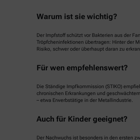
Warum ist sie wichtig?
Der Impfstoff schützt vor Bakterien aus der 
Tröpfcheninfektionen übertragen: Hinter der M
Risiko, schwer oder überhaupt daran zu erkra
Für wen empfehlenswert?
Die Ständige Impfkommission (STIKO) empfieh
chronischen Erkrankungen und geschwächtem
– etwa Erwerbstätige in der Metallindustrie.
Auch für Kinder geeignet?
Der Nachwuchs ist besonders in den ersten zw