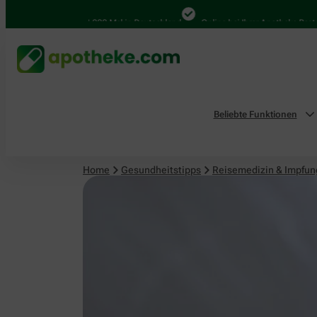
Reisemedizin & Impfungen
4.000 Mal in Deutschland
Online bei Ihrer Apotheke Bestellen
Beliebte Funktionen
Home
Gesundheitstipps
Reisemedizin & Impfu