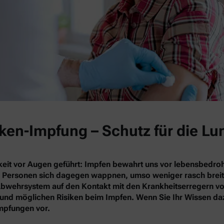
en-Impfung – Schutz für die Lu
hkeit vor Augen geführt: Impfen bewahrt uns vor lebensbedro
Personen sich dagegen wappnen, umso weniger rasch breiten 
wehrsystem auf den Kontakt mit den Krankheitserregern vor. 
e und möglichen Risiken beim Impfen. Wenn Sie Ihr Wissen daz
Impfungen vor.