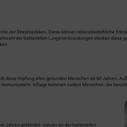
Familie der Streptokokken. Diese können lebensbedrohliche Er
ehrzahl der bakteriellen Lungenentzündungen stecken diese gef
nken.
lt diese Impfung allen gesunden Menschen ab 60 Jahren. Auß
 Immunsystem. Infrage kommen zudem Menschen, die berufsb
ei Jahren gefährdet, schwer an der bakteriellen