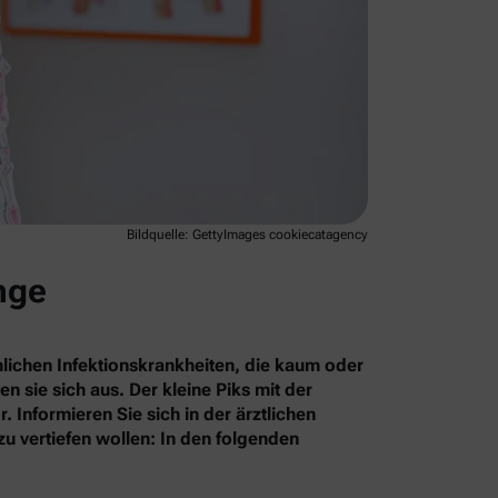
Bildquelle: GettyImages cookiecatagency
nge
hlichen Infektionskrankheiten, die kaum oder
sie sich aus. Der kleine Piks mit der
Informieren Sie sich in der ärztlichen
u vertiefen wollen: In den folgenden