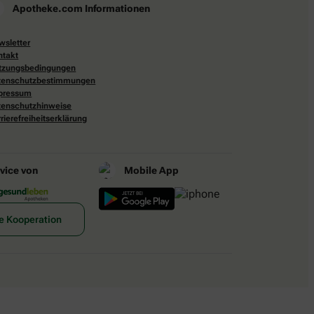
Apotheke.com Informationen
wsletter
ntakt
tzungsbedingungen
tenschutzbestimmungen
pressum
tenschutzhinweise
rierefreiheitserklärung
rvice von
Mobile App
e Kooperation