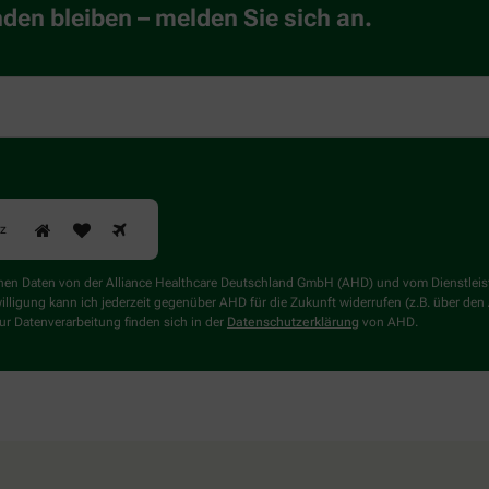
en bleiben – melden Sie sich an.
rz
genen Daten von der Alliance Healthcare Deutschland GmbH (AHD) und vom Dienstlei
willigung kann ich jederzeit gegenüber AHD für die Zukunft widerrufen (z.B. über den
r Datenverarbeitung finden sich in der
Datenschutzerklärung
von AHD.