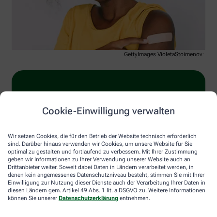
GettyImages VioletaStoimenova
Immer auf dem Laufenden bleiben –
Cookie-Einwilligung verwalten
melden Sie sich an.
Wir setzen Cookies, die für den Betrieb der Website technisch erforderlich
sind. Darüber hinaus verwenden wir Cookies, um unsere Website für Sie
optimal zu gestalten und fortlaufend zu verbessern. Mit Ihrer Zustimmung
geben wir Informationen zu Ihrer Verwendung unserer Website auch an
Drittanbieter weiter. Soweit dabei Daten in Ländern verarbeitet werden, in
denen kein angemessenes Datenschutzniveau besteht, stimmen Sie mit Ihrer
Einwilligung zur Nutzung dieser Dienste auch der Verarbeitung Ihrer Daten in
diesen Ländern gem. Artikel 49 Abs. 1 lit. a DSGVO zu. Weitere Informationen
können Sie unserer
Datenschutzerklärung
entnehmen.
Too Many Requests