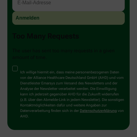
Too Many Requests
The user has sent too many requests in a given
amount of time.
Ich willige hiermit ein, dass meine personenbezogenen Daten
von der Alliance Healthcare Deutschland GmbH (AHD) und vom
Dienstleister Emarsys zum Versand des Newsletters und der
Analyse der Newsletter verarbeitet werden. Die Einwilligung
kann ich jederzeit gegenüber AHD für die Zukunft widerrufen
(z.B. über den Abmelde-Link in jedem Newsletter). Die sonstigen
Kontaktmöglichkeiten dafür und weitere Angaben zur
Datenverarbeitung finden sich in der
Datenschutzerklärung
von
AHD.