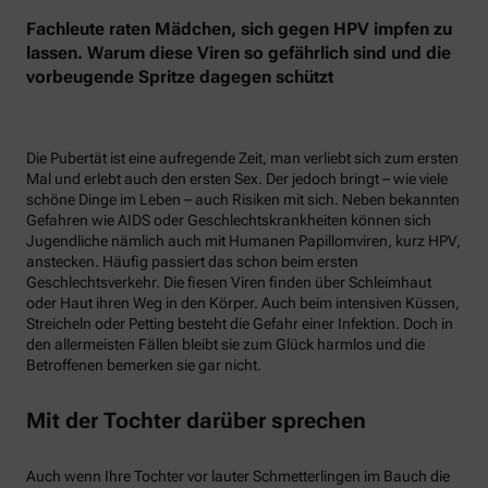
Fachleute raten Mädchen, sich gegen HPV impfen zu
lassen. Warum diese Viren so gefährlich sind und die
vorbeugende Spritze dagegen schützt
Die Pubertät ist eine aufregende Zeit, man verliebt sich zum ersten
Mal und erlebt auch den ersten Sex. Der jedoch bringt – wie viele
schöne Dinge im Leben – auch Risiken mit sich. Neben bekannten
Gefahren wie AIDS oder Geschlechtskrankheiten können sich
Jugendliche nämlich auch mit Humanen Papillomviren, kurz HPV,
anstecken. Häufig passiert das schon beim ersten
Geschlechtsverkehr. Die fiesen Viren finden über Schleimhaut
oder Haut ihren Weg in den Körper. Auch beim intensiven Küssen,
Streicheln oder Petting besteht die Gefahr einer Infektion. Doch in
den allermeisten Fällen bleibt sie zum Glück harmlos und die
Betroffenen bemerken sie gar nicht.
Mit der Tochter darüber sprechen
Auch wenn Ihre Tochter vor lauter Schmetterlingen im Bauch die