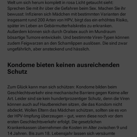
Welt um sich herum komplett in rosa Licht getaucht sieht:
Sprechen Sie mit ihr über die Gefahren beim Sex. Machen Sie ihr
bewusst: Infizieren sich Mädchen mit bestimmten Varianten der
insgesamt rund 200 Arten von HPV, birgt das ein erhöhtes Risiko,
später im Leben an Gebärmutterhalskrebs zu erkranken.
Außerdem können sich durch Oralsex auch im Mundraum
bösartige Tumore entwickeln. Und bestimmte Viren-Typen können
zudem Feigwarzen an den Schamlippen auslösen. Die sind zwar
ungefährlich, aber ansteckend und hässlich.
Kondome bieten keinen ausreichenden
Schutz
Zum Glück kann man sich schützen: Kondome bilden beim
Geschlechtsverkehr eine mechanische Barriere gegen Keime aller
Art. Leider sind sie kein hundertprozentiger Schutz, denn die Viren
können auch auf Hautbereichen sitzen, die das Kondom nicht
abdeckt. Wollen Eltern das Mädchen schützen, sollten sie es von
der HPV-Impfung überzeugen – gut, wenn diese noch vor dem
ersten Geschlechtsverkehr erfolgt. Die gesetzlichen
Krankenkassen übernehmen die Kosten im Alter zwischen 9 und
14 Jahren. Bis zum 18. Lebensjahr lassen sich versäumte