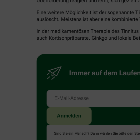
Überforderung reagiert und lernt, sich gezielt
Eine weitere Möglichkeit ist der sogenannte
T
auslöscht. Meistens ist aber eine kombinierte
In der medikamentösen Therapie des Tinnitus
auch Kortisonpräparate, Ginkgo und lokale B
Immer auf dem Laufend
Sind Sie ein Mensch? Dann wählen Sie bitte
den Ste