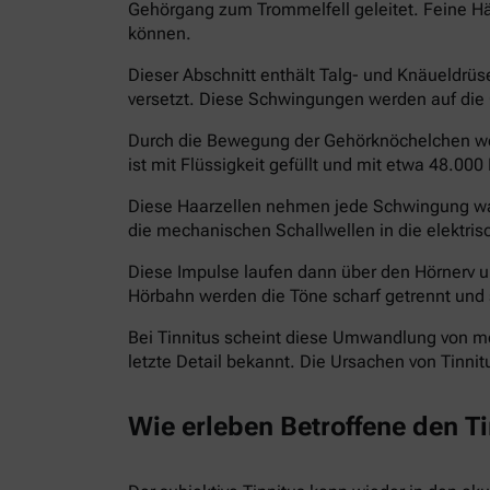
Gehörgang zum Trommelfell geleitet. Feine H
können.
Dieser Abschnitt enthält Talg- und Knäueldrü
versetzt. Diese Schwingungen werden auf die
Durch die Bewegung der Gehörknöchelchen werd
ist mit Flüssigkeit gefüllt und mit etwa 48.000
Diese Haarzellen nehmen jede Schwingung wahr
die mechanischen Schallwellen in die elektris
Diese Impulse laufen dann über den Hörnerv 
Hörbahn werden die Töne scharf getrennt und 
Bei Tinnitus scheint diese Umwandlung von m
letzte Detail bekannt. Die Ursachen von Tinni
Wie erleben Betroffene den T