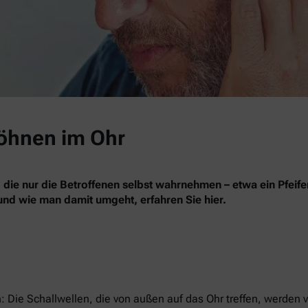
röhnen im Ohr
, die nur die Betroffenen selbst wahrnehmen – etwa ein Pfe
d wie man damit umgeht, erfahren Sie hier.
n: Die Schallwellen, die von außen auf das Ohr treffen, werde