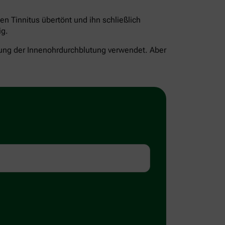
en Tinnitus übertönt und ihn schließlich
ig.
ng der Innenohrdurchblutung verwendet. Aber