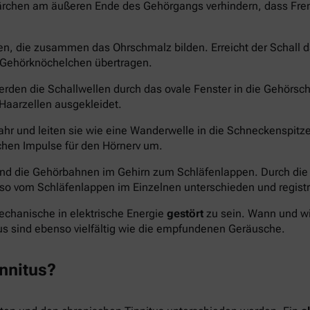
ärchen am äußeren Ende des Gehörgangs verhindern, dass Fre
sen, die zusammen das Ohrschmalz bilden. Erreicht der Schall 
 Gehörknöchelchen übertragen.
en die Schallwellen durch das ovale Fenster in die Gehörschne
 Haarzellen ausgekleidet.
 und leiten sie wie eine Wanderwelle in die Schneckenspitze 
chen Impulse für den Hörnerv um.
und die Gehörbahnen im Gehirn zum Schläfenlappen. Durch di
so vom Schläfenlappen im Einzelnen unterschieden und registri
echanische in elektrische Energie
gestört
zu sein. Wann und wie
tus sind ebenso vielfältig wie die empfundenen Geräusche.
innitus?