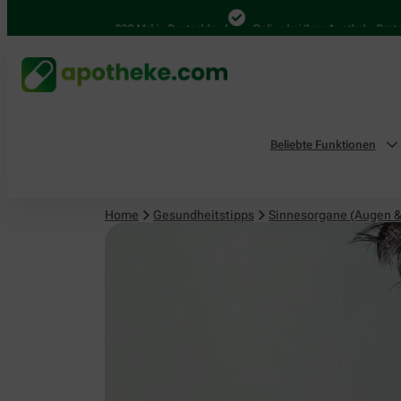
Sinnesorgane (Augen & Ohren)
4.000 Mal in Deutschland
Online bei Ihrer Apotheke Bestellen
Beliebte Funktionen
Home
Gesundheitstipps
Sinnesorgane (Augen &