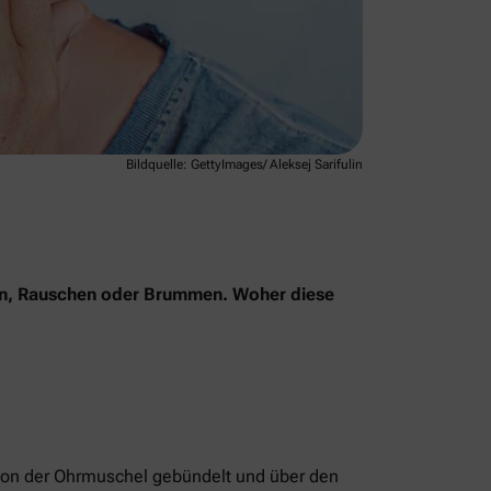
Bildquelle: GettyImages/ Aleksej Sarifulin
ifen, Rauschen oder Brummen. Woher diese
n von der Ohrmuschel gebündelt und über den