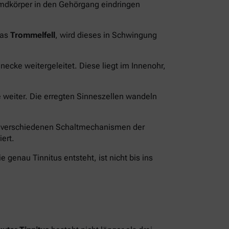
mdkörper in den Gehörgang eindringen
das
Trommelfell
, wird dieses in Schwingung
cke weitergeleitet. Diese liegt im Innenohr,
weiter. Die erregten Sinneszellen wandeln
e verschiedenen Schaltmechanismen der
ert.
 genau Tinnitus entsteht, ist nicht bis ins