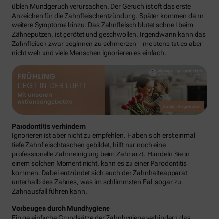
üblen Mundgeruch verursachen. Der Geruch ist oft das erste
Anzeichen für die Zahnfleischentzündung. Später kommen dann
weitere Symptome hinzu: Das Zahnfleisch blutet schnell beim
Zähneputzen, ist gerötet und geschwollen. Irgendwann kann das
Zahnfleisch zwar beginnen zu schmerzen – meistens tut es aber
nicht weh und viele Menschen ignorieren es einfach.
Parodontitis verhindern
Ignorieren ist aber nicht zu empfehlen. Haben sich erst einmal
tiefe Zahnfleischtaschen gebildet, hilft nur noch eine
professionelle Zahnreinigung beim Zahnarzt. Handeln Sie in
einem solchen Moment nicht, kann es zu einer Parodontitis
kommen. Dabei entzündet sich auch der Zahnhalteapparat
unterhalb des Zahnes, was im schlimmsten Fall sogar zu
Zahnausfall führen kann.
Vorbeugen durch Mundhygiene
Einige einfache Grundsätze der Zahnhygiene verhindern das.