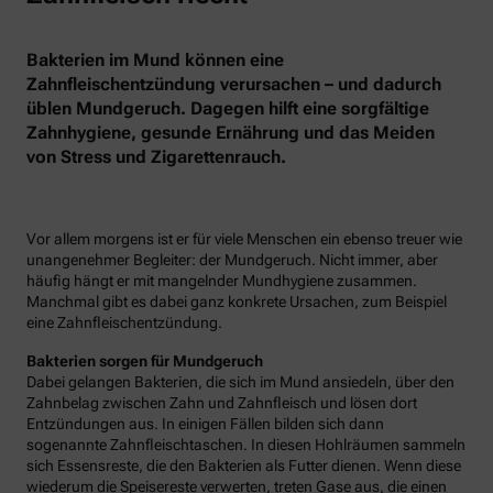
Bakterien im Mund können eine
Zahnfleischentzündung verursachen – und dadurch
üblen Mundgeruch. Dagegen hilft eine sorgfältige
Zahnhygiene, gesunde Ernährung und das Meiden
von Stress und Zigarettenrauch.
Vor allem morgens ist er für viele Menschen ein ebenso treuer wie
unangenehmer Begleiter: der Mundgeruch. Nicht immer, aber
häufig hängt er mit mangelnder Mundhygiene zusammen.
Manchmal gibt es dabei ganz konkrete Ursachen, zum Beispiel
eine Zahnfleischentzündung.
Bakterien sorgen für Mundgeruch
Dabei gelangen Bakterien, die sich im Mund ansiedeln, über den
Zahnbelag zwischen Zahn und Zahnfleisch und lösen dort
Entzündungen aus. In einigen Fällen bilden sich dann
sogenannte Zahnfleischtaschen. In diesen Hohlräumen sammeln
sich Essensreste, die den Bakterien als Futter dienen. Wenn diese
wiederum die Speisereste verwerten, treten Gase aus, die einen