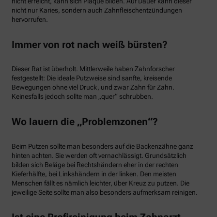
nicht erreicht, kann sich Plaque bilden. Auf Dauer kann dieser
nicht nur Karies, sondern auch Zahnfleischentzündungen
hervorrufen.
Immer von rot nach weiß bürsten?
Dieser Rat ist überholt. Mittlerweile haben Zahnforscher
festgestellt: Die ideale Putzweise sind sanfte, kreisende
Bewegungen ohne viel Druck, und zwar Zahn für Zahn.
Keinesfalls jedoch sollte man „quer“ schrubben.
Wo lauern die „Problemzonen“?
Beim Putzen sollte man besonders auf die Backenzähne ganz
hinten achten. Sie werden oft vernachlässigt. Grundsätzlich
bilden sich Beläge bei Rechtshändern eher in der rechten
Kieferhälfte, bei Linkshändern in der linken. Den meisten
Menschen fällt es nämlich leichter, über Kreuz zu putzen. Die
jeweilige Seite sollte man also besonders aufmerksam reinigen.