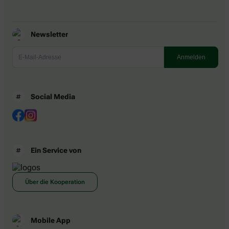
Newsletter
Social Media
Ein Service von
Über die Kooperation
Mobile App