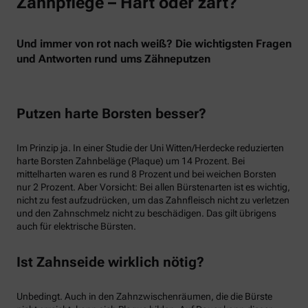
Zahnpflege – Hart oder zart?
Und immer von rot nach weiß? Die wichtigsten Fragen
und Antworten rund ums Zähneputzen
Putzen harte Borsten besser?
Im Prinzip ja. In einer Studie der Uni Witten/Herdecke reduzierten
harte Borsten Zahnbeläge (Plaque) um 14 Prozent. Bei
mittelharten waren es rund 8 Prozent und bei weichen Borsten
nur 2 Prozent. Aber Vorsicht: Bei allen Bürstenarten ist es wichtig,
nicht zu fest aufzudrücken, um das Zahnfleisch nicht zu verletzen
und den Zahnschmelz nicht zu beschädigen. Das gilt übrigens
auch für elektrische Bürsten.
Ist Zahnseide wirklich nötig?
Unbedingt. Auch in den Zahnzwischenräumen, die die Bürste