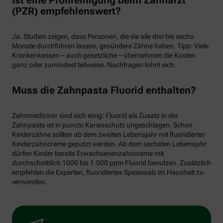
Ist eine Profireinigung beim Zahnarzt
(PZR) empfehlenswert?
Ja. Studien zeigen, dass Personen, die sie alle drei bis sechs
Monate durchführen lassen, gesündere Zähne haben. Tipp: Viele
Krankenkassen – auch gesetzliche – übernehmen die Kosten
ganz oder zumindest teilweise. Nachfragen lohnt sich.
Muss die Zahnpasta Fluorid enthalten?
Zahnmediziner sind sich einig: Fluorid als Zusatz in der
Zahnpasta ist in puncto Kariesschutz ungeschlagen. Schon
Kinderzähne sollten ab dem zweiten Lebensjahr mit fluoridierter
Kinderzahncreme geputzt werden. Ab dem sechsten Lebensjahr
dürfen Kinder bereits Erwachsenenzahncreme mit
durchschnittlich 1000 bis 1.500 ppm Fluorid benutzen. Zusätzlich
empfehlen die Experten, fluoridiertes Speisesalz im Haushalt zu
verwenden.