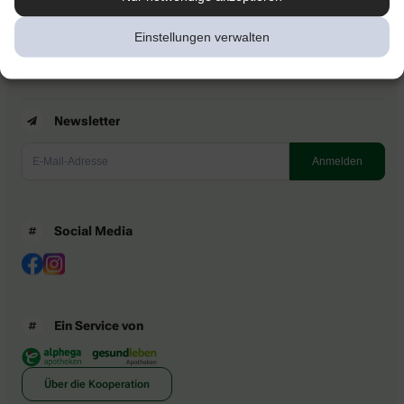
Impressum
Datenschutzhinweise
Einstellungen verwalten
Barrierefreiheitserklärung
Newsletter
Social Media
Ein Service von
Über die Kooperation